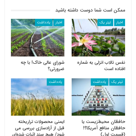
ممکن است شما دوست داشته باشید
اخبار
تیتر یک
اخبار
یادداشت
نفس تالاب انزلی به شماره
شورای عالی خاک! با چه
افتاده است
ضرورتی؟
تیتر یک
یادداشت
یادداشت
حافظان محیط‌زیست یا
ایمنی محصولات تراریخته
حافظان منافع آمریکا؟!
قبل از آزادسازی بررسی می
(قسمت اول)
شود/ هیچ سند اثبات شده‌ای