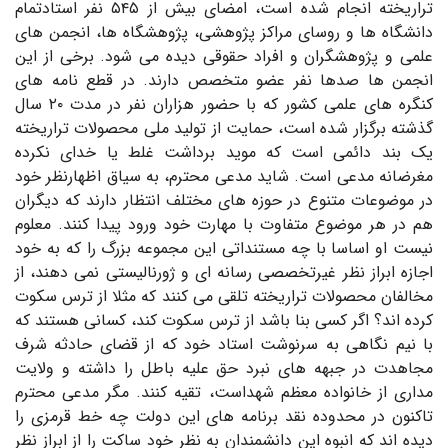
تراریخته انجام شده است، امضای بیش از ۵۴۵ نفر استادتمام
دانشگاه ها و روسای مراکز پژوهشی، پژوهشگاه ها، انجمن های
علمی و پژوهشگران و افراد حقوقی دیده می شود. برخی از این
انجمن ها صدها نفر عضو متخصص دارند. در قطع نامه های
کنگره های علمی کشور که با حضور هزاران نفر در مدت ۲۰ سال
گذشته برگزار شده است، حمایت از تولید ملی محصولات تراریخته
یک بند دائمی است که موید برداشت غلط یا خدای نکرده
مغرضانه مدعی است. شاید مدعی محترم، به سیاق اظهارنظر خود
در موضوعات متنوع در حوزه های مختلف انتظار دارند که دیگران
هم در هر موضوع متفاوت با مهارت خود ورود پیدا کنند. معلوم
نیست او اساسا با چه مستنداتی این مجموعه بزرگ را که به خود
اجازه ابراز نظر غیرتخصصی رسانه ای و ژورنالیستی نمی دهند، از
مخالفان محصولات تراریخته تلقی می کنند که مثلا از ترس سکوت
کرده اند؟ اگر کسی بنا باشد از ترس سکوت کند، کسانی هستند که
با نیم نگاهی به سرنوشت استاد خود که از قضای حادثه شرف
مجاهدت در جبهه های نبرد حق علیه باطل را داشته و ولایت
مداری از خانواده معظم شهداست، تقیه کنند. مگر مدعی محترم
تاکنون در محدوده نقد برنامه های این دولت چه خط قرمزی را
دیده اند که انبوه این دانشمندان به نظر خود ساکت را از ابراز نظر