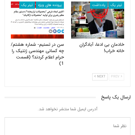
تیتر یک
یادداشت
پرونده های ویژه
تیتر یک
خادمان بی ادعا، آبادگران
سن در تسنیم- شماره هشتم/
خانه خراب!
چه کسانی مهندسی ژنتیک را
حرام اعلام کردند؟ (قسمت
1)
NEXT
PREV
ارسال یک پاسخ
آدرس ایمیل شما منتشر نخواهد شد.