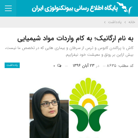
خانه
یادداشت
به نام ارگانیک؛ به کام واردات مواد شیمیایی
کاش با پراکندن کابوس و ترس از سرطان و بیماری هایی که در تخصص ما نیست،
بیش ازاین بر رونق و معیشت خود نیفزاییم.
کد مطلب: ۸۶۳۵
در
۲۳ آبان ۱۳۹۶
۰
یادداشت