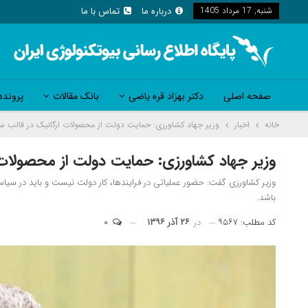
شنبه, 17 مرداد 1405
درباره ما
تماس با ما
صفحه اصلی
دکتر بهزاد قره یاضی
بانک مقالات
پرونده
خانه
اخبار
وزیر جهاد کشاورزی: حمایت دولت از محصولات ارگانیک در قالب س
وزیر جهاد کشاورزی: حمایت دولت از محصولات 
وزیر کشاورزی گفت: حضور عملیاتی در فرایندها، کار دولت نیست و باید در سی
باشد.
کد مطلب: ۹۵۶۷
در
۲۶ آذر ۱۳۹۶
۰