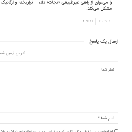
را می‌‌توان از راهی غیرطبیعی «نجات» داد،
تراریخته و ارگانی
مشکل می‌‌کند.
NEXT
PREV
ارسال یک پاسخ
آدرس ایمیل شما
اطلاعات من را ذخیره کن تا در آینده نیازی به ورود اطلاعات نداشته باش