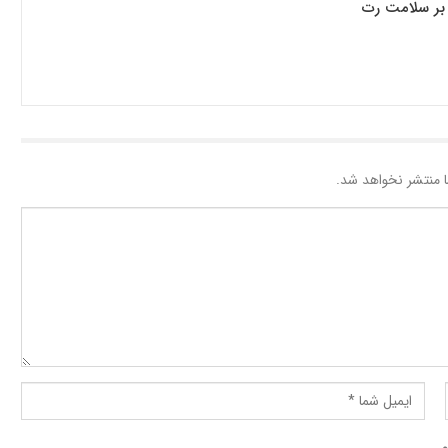
ک بر سلامت رت
 منتشر نخواهد شد.
م