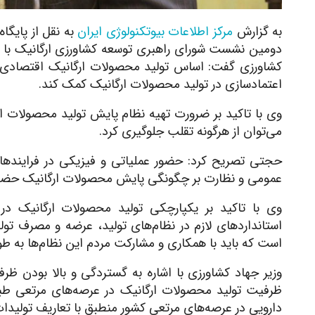
به گزارش
مرکز اطلاعات بیوتکنولوژی ایران
به نقل از پایگ
دومین نشست شورای راهبری توسعه کشاورزی ارگانیک با ح
کشاورزی گفت: اساس تولید محصولات ارگانیک اقتصادی اس
اعتمادسازی در تولید محصولات ارگانیک کمک کند.
وی با تاکید بر ضرورت تهیه نظام پایش تولید محصولات ار
می‌توان از هرگونه تقلب‌ جلوگیری کرد.
حجتی تصریح کرد: حضور عملیاتی و فیزیکی در فرایندها
عمومی و نظارت بر چگونگی پایش محصولات ارگانیک حضور
وی با تاکید بر یکپارچکی تولید محصولات ارگانیک در
استانداردهای لازم در نظام‌های تولید، عرضه و مصرف تو
است که باید با همکاری و مشارکت مردم این نظام‌ها به طو
وزیر جهاد کشاورزی با اشاره به گستردگی و بالا بودن ظ
ظرفیت تولید محصولات ارگانیک در عرصه‌های مرتعی طب
دارویی در عرصه‌های مرتعی کشور منطبق با تعاریف تولیدات