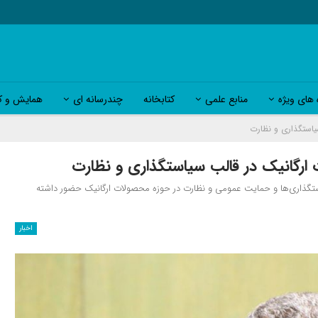
 های ویژه
منابع علمی
کتابخانه
چندرسانه ای
همایش و کا
یاستگذاری و نظارت
ارگانیک در قالب سیاستگذاری و نظارت
استگذاری‌ها و حمایت عمومی و نظارت در حوزه محصولات ارگانیک حضور داشته
اخبار