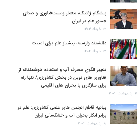
پیشگام ژنتیک، معمار زیست‌فناوری و صدای
جسور علم در ایران
۱۵ خرداد ۱۴۰۴
دانشمند وارسته، پیشتاز علم برای امنیت
۱۵ خرداد ۱۴۰۴
تغییر الگوی مصرف آب و استفاده هوشمندانه از
فناوری های نوین در بخش کشاورزی/ تنها راه
برای سازگاری با بحران های اقلیمی
۱۱ اردیبهشت ۱۴۰۴
بیانیه قاطع انجمن های علمی کشاورزی: علم در
برابر انکار بحران آب و خشکسالی ایران
۸ اردیبهشت ۱۴۰۴