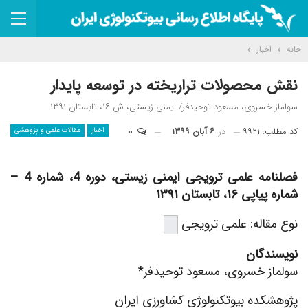
خانه
اخبار
نقش محصولات تراریخته در توسعه پایدار
سولماز خسروی، مسعود توحیدفر/ ایمنی زیستی، ش ۱۶، تابستان ۱۳۹۱
کد مطلب: ۹۹۲۱
در
۶ آبان ۱۳۹۹
۰
اخبار
مقالات علمی و پژوهشی
فصلنامه علمی ترویجی ایمنی زیستی، دوره 4، شماره 4 –
شماره پیاپی ۱۶، تابستان ۱۳۹۱
نوع مقاله: علمی ترویجی
نویسندگان
سولماز خسروی، مسعود توحیدفر*
پژوهشکده بیوتکنولوژی کشاورزی ایران