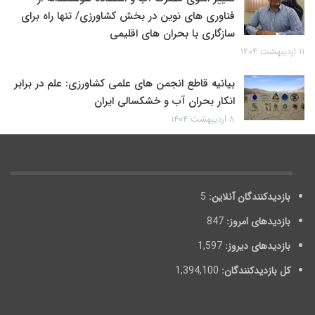
فناوری های نوین در بخش کشاورزی/ تنها راه برای
سازگاری با بحران های اقلیمی
۱۱ اردیبهشت ۱۴۰۴
بیانیه قاطع انجمن های علمی کشاورزی: علم در برابر
انکار بحران آب و خشکسالی ایران
۸ اردیبهشت ۱۴۰۴
بازدیدکنندگان آنلاین:
5
بازدیدهای امروز:
847
بازدیدهای دیروز:
1,597
کل بازدیدکنند‌گان:
1,394,100