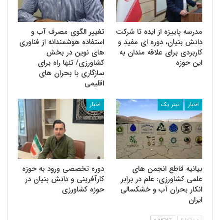
مدرسه پاییزه از ایده تا شرکت
تغییر الگوی مصرف آب و
دانش بنیان، دوره ای مفید و
استفاده هوشمندانه از فناوری
کاربردی برای علاقه مندان به
های نوین در بخش
این حوزه
کشاورزی/ تنها راه برای
سازگاری با بحران های
اقلیمی
اخبار
تیتر یک
اخبار
بیانیه قاطع انجمن های
دوره تخصصی ورود به حوزه
علمی کشاورزی: علم در برابر
کارآفرینی و دانش بنیان در
انکار بحران آب و خشکسالی
حوزه کشاورزی
ایران