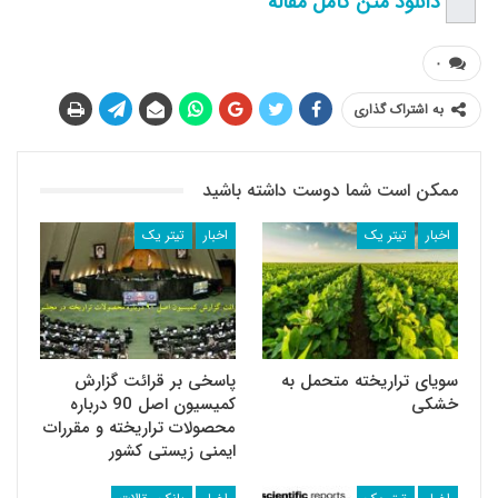
دانلود متن کامل مقاله
۰
به اشتراک گذاری
ممکن است شما دوست داشته باشید
اخبار
تیتر یک
اخبار
تیتر یک
سویای تراریخته متحمل به
پاسخی بر قرائت گزارش
خشکی
کمیسیون اصل 90 درباره
محصولات تراریخته و مقررات
ایمنی زیستی کشور