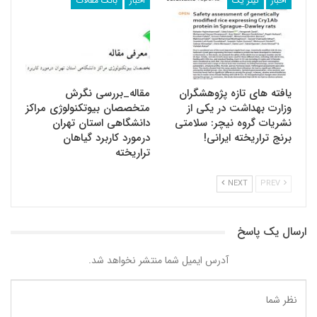
اخبار
تیتر یک
اخبار
بانک مقالات
یافته های تازه پژوهشگران
مقاله_بررسی نگرش
وزارت بهداشت در یکی از
متخصصان بیوتکنولوژی مراکز
نشریات گروه نیچر: سلامتی
دانشگاهی استان تهران
برنج تراریخته ایرانی!
درمورد کاربرد گیاهان
تراریخته
NEXT
PREV
ارسال یک پاسخ
آدرس ایمیل شما منتشر نخواهد شد.