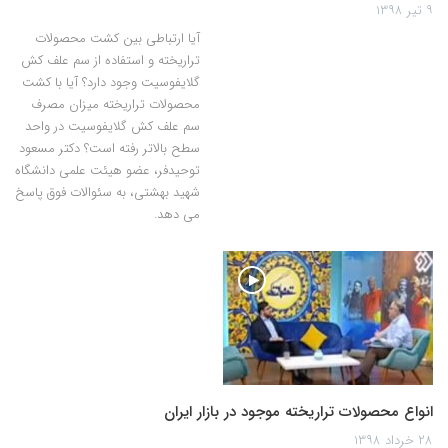
۹ تیر ۱۳۹۸
آیا ارتباطی بین کشت محصولات
تراریخته و استفاده از سم علف کش
گلایفوسیت وجود دارد؟ آیا با کشت
محصولات تراریخته میزان مصرف
سم علف کش گلایفوسیت در واحد
سطح بالاتر رفته است؟ دکتر مسعود
توحیدفر، عضو هیئت علمی دانشگاه
شهید بهشتی، به سئوالات فوق پاسخ
می دهد.
انواع محصولات تراریخته موجود در بازار ایران
۲۸ خرداد ۱۳۹۸