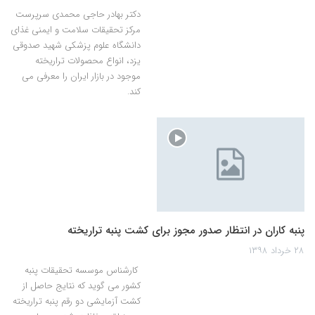
دکتر بهادر حاجی محمدی سرپرست
مرکز تحقیقات سلامت و ایمنی غذای
دانشگاه علوم پزشکی شهید صدوقی
یزد، انواع محصولات تراریخته
موجود در بازار ایران را معرفی می
کند.
پنبه کاران در انتظار صدور مجوز برای کشت پنبه تراریخته
۲۸ خرداد ۱۳۹۸
کارشناس موسسه تحقیقات پنبه
کشور می گوید که نتایج حاصل از
کشت آزمایشی دو رقم پنبه تراریخته