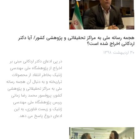
هجمه رسانه ملی به مراکز تحقیقاتی و پژوهشی کشور/ آیا دکتر
اردکانی اخراج شده است؟
۳۰ اردیبهشت ۱۳۹۸
در پی ادعای دکتر اردکانی مبنی بر
اخراج از پژوهشگاه ملی مهندسی
ژنتیک بخاطر انتقاد از محصولات
تراریخته و به دنبال آن هجمه رسانه
ملی به مراکز تحقیقاتی و پژوهشی
کشور، پروفسور محمد رضا زمانی
رییس پژوهشگاه ملی مهندسی
ژنتیک و زیست فناوری، به این
ادعای دروغ پاسخ می دهد.