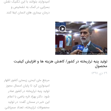
امیدوارند بتوانند با این تکنیک نقش
بسزایی در کمک به تشخیص و
درمان بیماری های انسان ایفا کنند.
تولید پنبه تراریخته در کشور/ کاهش هزینه ها و افزایش کیفیت
محصول
۲۹ دی ۱۳۹۷
مرجع ملی ایمنی زیستی کشور اظهار
امیدواری کرد تا پایان امسال مجوز
تولید پنبه تراریخته در کشور صادر
شود. دکتر بهزاد قره یاضی با اعلام
این خبر در سمنان گفت: در تولید
محصولات تراریخته، تعداد سمپاشی