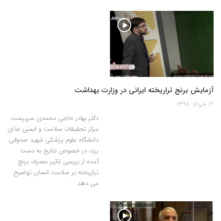
آزمایش برنج تراریخته ایرانی در وزارت بهداشت
۱۹ خرداد ۱۳۹۸
دکتر بهادر حاجی محمدی سرپرست
مرکز تحقیقات سلامت و ایمنی غذای
دانشگاه علوم پزشکی شهید صدوقی
یزد، در خصوص نتایج به دست
آمده از بررسی تاثیر مصرف برنج
تراریخته بر سلامت انسان توضیح
می دهد.