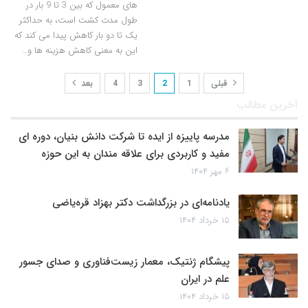
های معمول که بین 3 تا 9 بار در
طول مدت کشت است، به حداکثر
یک تا دو بار کاهش پیدا می کند که
این به معنی کاهش هزینه ها و…
قبلی
1
2
3
4
بعد
آخرین مطالب
مدرسه پاییزه از ایده تا شرکت دانش بنیان، دوره ای
مفید و کاربردی برای علاقه مندان به این حوزه
۶ مهر ۱۴۰۴
یادنامه‌ای در بزرگداشت دکتر بهزاد قره‌یاضی
۱۵ خرداد ۱۴۰۴
پیشگام ژنتیک، معمار زیست‌فناوری و صدای جسور
علم در ایران
۱۵ خرداد ۱۴۰۴