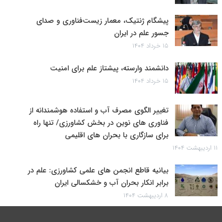
پیشگام ژنتیک، معمار زیست‌فناوری و صدای
جسور علم در ایران
۱۵ خرداد ۱۴۰۴
دانشمند وارسته، پیشتاز علم برای امنیت
۱۵ خرداد ۱۴۰۴
تغییر الگوی مصرف آب و استفاده هوشمندانه از
فناوری های نوین در بخش کشاورزی/ تنها راه
برای سازگاری با بحران های اقلیمی
۱۱ اردیبهشت ۱۴۰۴
بیانیه قاطع انجمن های علمی کشاورزی: علم در
برابر انکار بحران آب و خشکسالی ایران
۸ اردیبهشت ۱۴۰۴