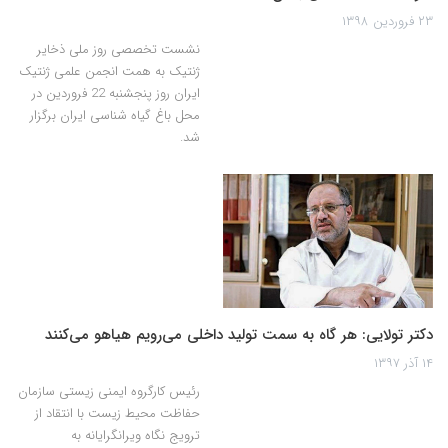
۲۳ فروردین ۱۳۹۸
نشست تخصصی روز ملی ذخایر
ژنتیک به همت انجمن علمی ژنتیک
ایران روز پنجشنبه 22 فروردین در
محل باغ گیاه شناسی ایران برگزار
شد.
دکتر تولایی: هر گاه به سمت تولید داخلی می‌رویم هیاهو می‌کنند
۱۴ آذر ۱۳۹۷
رئیس کارگروه ایمنی زیستی سازمان
حفاظت محیط زیست با انتقاد از
ترویج نگاه ویرانگرایانه به