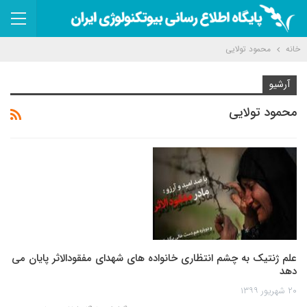
خانه
محمود تولایی
آرشیو
محمود تولایی
علم ژنتیک به چشم انتظاری خانواده های شهدای مفقودالاثر پایان می
دهد
۲۰ شهریور ۱۳۹۹