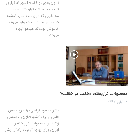
فناوری‌های نو گفت: امروز که قرار بر
تولید محصولات تراریخته است
مخالفینی که در بیست سال گذشته
که محصولات تراریخته وارد می‌شد
خاموش بوده‌اند هیاهو ایجاد
می‌کنند.
محصولات تراریخته، دخالت در خلقت؟
۱۲ آبان ۱۳۹۷
دکتر محمود تولایی، رئیس انجمن
علمی ژنتیک کشور فناوری مهندسی
ژنتیک و محصولات تراریخته را
ابزاری برای بهبود کیفیت زندگی بشر