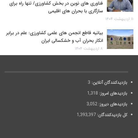
فناوری های نوین در بخش کشاورزی/ تنها راه برای
سازگاری با بحران های اقلیمی
۱۱ اردیبهشت ۱۴۰۴
بیانیه قاطع انجمن های علمی کشاورزی: علم در برابر
انکار بحران آب و خشکسالی ایران
۸ اردیبهشت ۱۴۰۴
بازدیدکنندگان آنلاین:
3
بازدیدهای امروز:
1,318
بازدیدهای دیروز:
3,052
کل بازدیدکنند‌گان:
1,393,397