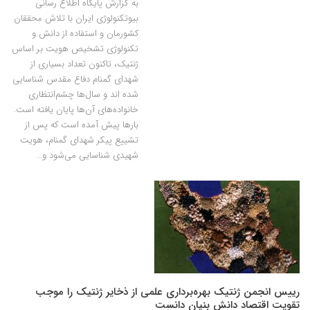
به گزارش پایگاه اطلاع رسانی
بیوتکنولوژی ایران با تلاش محققان
کشورمان و استفاده از دانش و
تکنولوژی تشخیص هویت بر اساس
ژنتیک، تاکنون تعداد بسیاری از
شهدای گمنام دفاع مقدس شناسایی
شده اند و سال‌ها چشم‌انتظاری
خانواده‌های آن‌ها پایان یافته است.
بارها پیش آمده است که پس از
تشییع پیکر شهدای گمنام، هویت
شهیدی شناسایی می‌شود و…
رییس انجمن ژنتیک بهره‌برداری علمی از ذخایر ژنتیک را موجب
تقویت اقتصاد دانش بنیان دانست