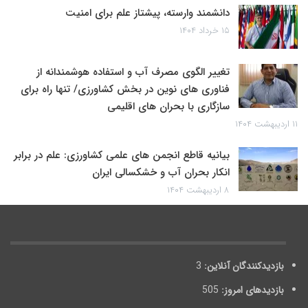
دانشمند وارسته، پیشتاز علم برای امنیت
۱۵ خرداد ۱۴۰۴
تغییر الگوی مصرف آب و استفاده هوشمندانه از
فناوری های نوین در بخش کشاورزی/ تنها راه برای
سازگاری با بحران های اقلیمی
۱۱ اردیبهشت ۱۴۰۴
بیانیه قاطع انجمن های علمی کشاورزی: علم در برابر
انکار بحران آب و خشکسالی ایران
۸ اردیبهشت ۱۴۰۴
بازدیدکنندگان آنلاین:
3
بازدیدهای امروز:
505