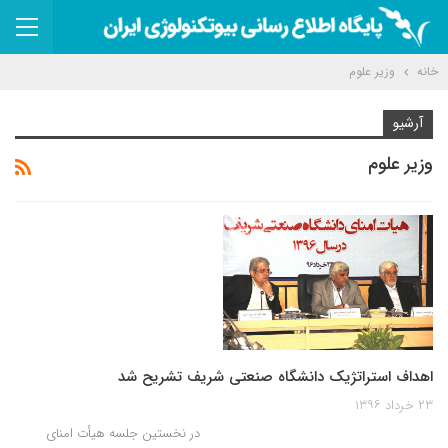
خانه
وزیر علوم
آرشیو
وزیر علوم
اهداف استراتژیک دانشگاه صنعتی شریف تشریح شد
۲۳ خرداد ۱۳۹۶
در نخستین جلسه هیأت امنای