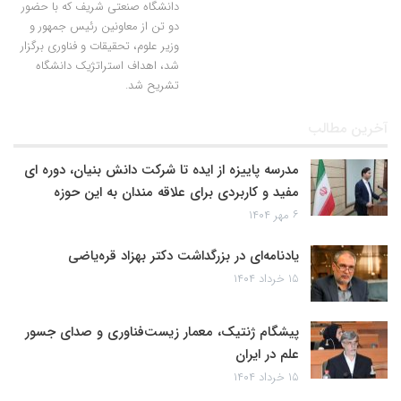
دانشگاه صنعتی شریف که با حضور
دو تن از معاونین رئیس جمهور و
وزیر علوم، تحقیقات و فناوری برگزار
شد، اهداف استراتژیک دانشگاه
تشریح شد.
آخرین مطالب
مدرسه پاییزه از ایده تا شرکت دانش بنیان، دوره ای
مفید و کاربردی برای علاقه مندان به این حوزه
۶ مهر ۱۴۰۴
یادنامه‌ای در بزرگداشت دکتر بهزاد قره‌یاضی
۱۵ خرداد ۱۴۰۴
پیشگام ژنتیک، معمار زیست‌فناوری و صدای جسور
علم در ایران
۱۵ خرداد ۱۴۰۴