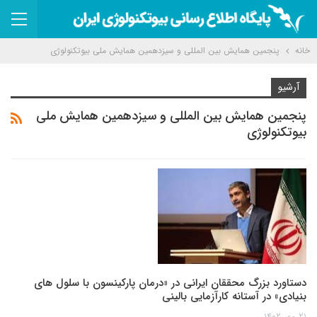
خانه
پنجمین همایش بین المللی و سیزدهمین همایش ملی بیوتکنولوژی
آرشیو
پنجمین همایش بین المللی و سیزدهمین همایش ملی
بیوتکنولوژی
دستاورد بزرگ محققان ایرانی در «درمان پارکینسون با سلول های
بنیادی» در آستانه کارآزمایی بالینی
۲۱ مهر ۱۴۰۲