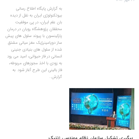
به گزارش پایگاه اطلاع رسانی
بیوتکنولوژی ایران به نقل از دیده
بان علم ایران، در پی موفقیت
محققان پژوهشگاه رویان در درمان
پارکینسون با پیوند سلول های پیش
ساز دوپامینرژیک مغز میانی مشتق
شده از سلول های بنیادی جنینی
انسانی در فاز حیوانی، امید می رود
به زودی با اخذ مجوزهای مربوطه،
فاز بالینی این طرح آغاز شود. به
گزارش…
پیگیری تشکیل سازمان نظام مهندسی ژنتیک