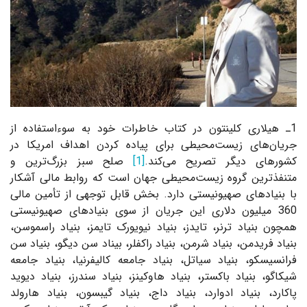
1ـ هیلاری کلینتون در کتاب خاطرات خود به سوءاستفاده از
جریان‌های زیست‌محیطی برای پیاده کردن اهداف امریکا در
کشورهای دیگر تصریح می‌کند.
[1]
صلح سبز بزرگ‌ترین و
متنفذترین گروه زیست‌محیطی جهان است که روابط مالی آشکار
با بنیادهای صهیونیستی دارد. بخش قابل توجهی از تأمین مالی
360 میلیون دلاری این جریان از سوی بنیادهای صهیونیستی
همچون بنیاد ترنر، تایدز، بنیاد نیویورک تایمز، بنیاد راسموسن،
بنیاد فریدمن، بنیاد شرمن، بنیاد راکفلر، بیناد سن دیگو، بنیاد سن
فرانسیسکو، بنیاد سیاتل، بنیاد جامعه کالیفرنیا، بنیاد جامعه
شیکاگو، بنیاد باکستر، بنیاد هاوکینز، بنیاد سندرز، بنیاد دیوید
پاکارد، بنیاد ادوارد، بنیاد داج، بنیاد گیبسون، بنیاد هارولد