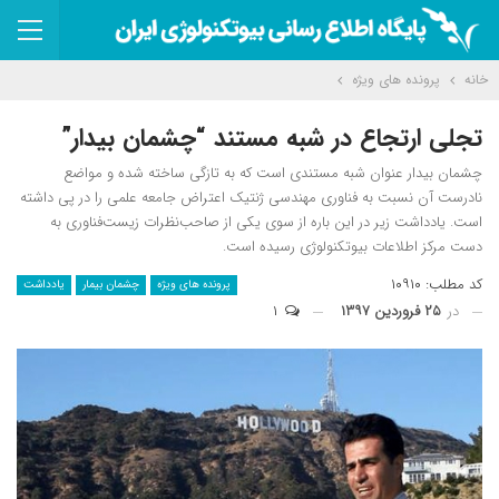
خانه
پرونده های ویژه
تجلی ارتجاع در شبه مستند “چشمان بیدار”
چشمان بیدار عنوان شبه مستندی است که به تازگی ساخته شده و مواضع
نادرست آن نسبت به فناوری مهندسی ژنتیک اعتراض جامعه علمی را در پی داشته
است. یادداشت زیر در این باره از سوی یکی از صاحب‌نظرات زیست‌فناوری به
دست مرکز اطلاعات بیوتکنولوژی رسیده است.
کد مطلب: ۱۰۹۱۰
پرونده های ویژه
چشمان بیمار
یادداشت
در
۲۵ فروردین ۱۳۹۷
۱