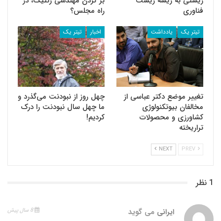
زیستی به ریشه زیست
بر گردن مهندسی ژنتیک، در
فناوری
راه مجلس؟
تیتر یک
یادداشت
اخبار
تیتر یک
تغییر موضع دکتر عباسی از
چهل روز از نبودنت می‌گذرد و
مخالفان بیوتکنولوژی
ما چهل سال نبودنت را درک
کشاورزی و محصولات
کردیم!
تراریخته
NEXT
PREV
1 نظر
ایرانی
می گوید
8 سال پیش