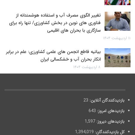
تغییر الگوی مصرف آب و استفاده هوشمندانه از
فناوری های نوین در بخش کشاورزی/ تنها راه برای
سازگاری با بحران های اقلیمی
۱۱ اردیبهشت ۱۴۰۴
بیانیه قاطع انجمن های علمی کشاورزی: علم در برابر
انکار بحران آب و خشکسالی ایران
۸ اردیبهشت ۱۴۰۴
بازدیدکنندگان آنلاین:
23
بازدیدهای امروز:
643
بازدیدهای دیروز:
1,597
کل بازدیدکنند‌گان:
1,394,019