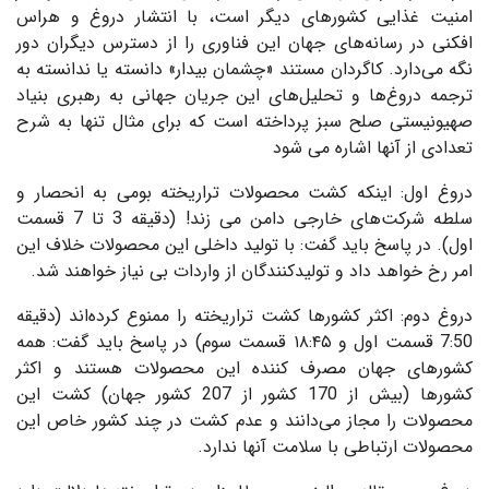
امنیت غذایی کشورهای دیگر است، با انتشار دروغ و هراس
افکنی در رسانه‌های جهان این فناوری را از دسترس دیگران دور
نگه می‌دارد. کاگردان مستند «چشمان بیدار» دانسته یا ندانسته به
ترجمه دروغ‌ها و تحلیل‌های این جریان جهانی به رهبری بنیاد
صهیونیستی صلح سبز پرداخته است که برای مثال تنها به شرح
تعدادی از آنها اشاره می شود
دروغ‌ اول: اینکه کشت محصولات تراریخته بومی به انحصار و
سلطه شرکت‌های خارجی دامن می زند! (دقیقه 3 تا 7 قسمت
اول). در پاسخ باید گفت: با تولید داخلی این محصولات خلاف این
امر رخ خواهد داد و تولیدکنندگان از واردات بی نیاز خواهند شد.
دروغ‌ دوم: اکثر کشورها کشت تراریخته را ممنوع کرده‌اند (دقیقه
7:50 قسمت اول و ۱۸:۴۵ قسمت سوم) در پاسخ باید گفت: همه
کشورهای جهان مصرف کننده این محصولات هستند و اکثر
کشورها (بیش از 170 کشور از 207 کشور جهان) کشت این
محصولات را مجاز می‌دانند و عدم کشت در چند کشور خاص این
محصولات ارتباطی با سلامت آنها ندارد.