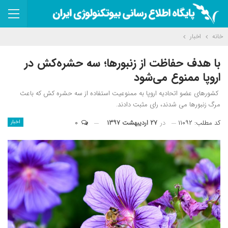
خانه
اخبار
با هدف حفاظت از زنبورها؛ سه حشره‌کش در
اروپا ممنوع می‌شود
کشورهای عضو اتحادیه اروپا به ممنوعیت استفاده از سه حشره کش که باعث
مرگ زنبورها می شدند، رای مثبت دادند.
کد مطلب: ۱۱۰۹۲
در
۲۷ اردیبهشت ۱۳۹۷
۰
اخبار