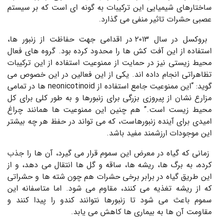
ساختارهای شیمیایی این ترکیبات به گونه ای است که بر سیستم
عصبی حشرات تاثیر منفی می گذارد.
بروکسل در سال ۲۰۱۳ در اقدامی جهت حفاظت از زنبور ها،
استفاده از این آفت کش ها را محدود کرده بود. گروه های فعال
محیط زیستی نیز در حمایت از ممنوعیت استفاده از این ترکیبات
تظاهراتی انجام داده اند. یکی از این فعالین در این خصوص می
گوید: “این ممنوعیت جامع استفاده از neonicotinoid ها در تمامی
مزارع نشان از پیروزی بزرگی برای زنبورها و به طور کلی برای کل
محیط زیست است.” هم چنین این ممنوعیت ها همانند چراغ
امیدی برای آینده زنبورهاست، که می تواند در حفظ هر چه بیشتر
این موجودات ارزشمند مفید باشد.
زمانی که گیاه در معرض این سموم قرار می گیرد، آن ها را جذب
کرده، به برگ‏ ها، ریشه ها، ساقه و گل ها انتقال می دهد، و از
این طریق گیاه در برابر برخی حشرات هم چون شته‏ ها و حشراتی
که از ریشه تغذیه می کنند، مقاوم می شود. اما متاسفانه این
سموم باعث می شود تا زنبورها نتوانند کندو را پیدا کنند و
مقاومت آن ها به بیماری ها کاهش می یابد.