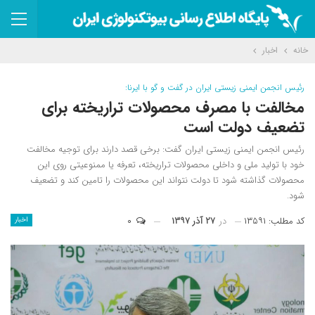
خانه
اخبار
رئیس انجمن ایمنی زیستی ایران در گفت و گو با ایرنا:
مخالفت با مصرف محصولات تراریخته برای
تضعیف دولت است
رئیس انجمن ایمنی زیستی ایران گفت: برخی قصد دارند برای توجیه مخالفت
خود با تولید ملی و داخلی محصولات تراریخته، تعرفه یا ممنوعیتی روی این
محصولات گذاشته شود تا دولت نتواند این محصولات را تامین کند و تضعیف
شود.
کد مطلب: ۱۳۵۹۱
در
۲۷ آذر ۱۳۹۷
۰
اخبار