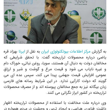
به گزارش
مرکز اطلاعات بیوتکنولوژی ایران
به نقل از
ایرنا
بهزاد قره
یاضی درباره محصولات تراریخته گفت: با تحقق شرایطی که
مخالفان دولت به دنبال آن هستند، سویا، روغن نباتی، خوراک دام
و غیره نایاب می شود و قیمت مرغ و گوشت و شیر و ارزاق
عمومی افزایش قیمت جهشی پیدا می کند، سپس عده ای می
گویند که دولت کارآیی ندارد. در این شرایط رسانه های فارسی
زبان بیگانه نیز به جمع مخالفان پیوسته اند و از مصرف محصولات
تراریخته در کشور ابراز نگرانی می کنند.
وی درباره علت مخالفت با استفاده از محصولات تراریخته اظهار
داشت: فناوری هراسی و ایجاد ترس و وحشت در مردم همواره در