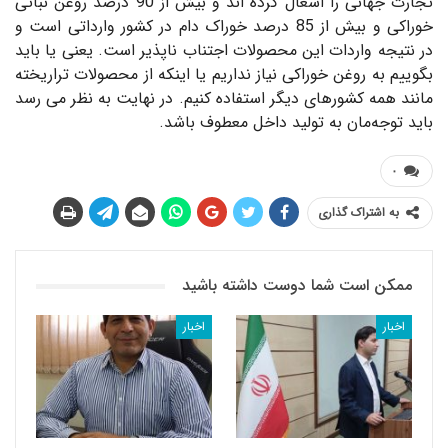
تجارت جهانی را اشغال کرده اند و بیش از 90 درصد روغن نباتی
خوراکی و بیش از 85 درصد خوراک دام در کشور وارداتی است و
در نتیجه واردات این محصولات اجتناب ناپذیر است. یعنی یا باید
بگوییم به روغن خوراکی نیاز نداریم یا اینکه از محصولات تراریخته
مانند همه کشورهای دیگر استفاده کنیم. در نهایت به نظر می رسد
باید توجه‌مان به تولید داخل معطوف باشد.
۰
به اشتراک گذاری
ممکن است شما دوست داشته باشید
اخبار
اخبار