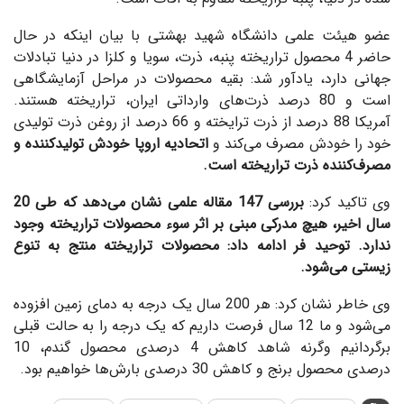
عضو هیئت علمی دانشگاه شهید بهشتی با بیان اینکه در حال
حاضر 4 محصول تراریخته پنبه، ذرت، سویا و کلزا در دنیا تبادلات
جهانی دارد، یادآور شد: بقیه محصولات در مراحل آزمایشگاهی
است و 80 درصد ذرت‌های وارداتی ایران، تراریخته هستند.
آمریکا 88 درصد از ذرت ترایخته و 66 درصد از روغن ذرت تولیدی
خود را خودش مصرف می‌کند و
اتحادیه اروپا خودش تولیدکننده و
مصرف‌کننده ذرت تراریخته است.
وی تاکید کرد:
بررسی 147 مقاله علمی نشان می‌دهد که طی 20
سال اخیر، هیچ مدرکی مبنی بر اثر سوء محصولات تراریخته وجود
ندارد. توحید فر ادامه داد: محصولات تراریخته منتج به تنوع
زیستی می‌شود.
وی خاطر نشان کرد: هر 200 سال یک درجه به دمای زمین افزوده
می‌شود و ما 12 سال فرصت داریم که یک درجه را به حالت قبلی
برگردانیم وگرنه شاهد کاهش 4 درصدی محصول گندم، 10
درصدی محصول برنج و کاهش 30 درصدی بارش‌ها خواهیم بود.