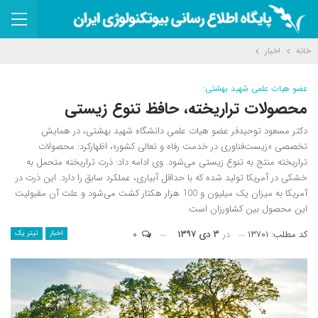
خانه
اخبار
عضو هیات علمی شهید بهشتی:
محصولات تراریخته، حافظ تنوع زیستی
دکتر مسعود توحیدفر عضو هیات علمی دانشگاه شهید بهشتی، در همایش
تخصصی «زیست‌فناوری در خدمت رفاه و تعالی کشور»، اظهارکرد: محصولات
تراریخته منتج به تنوع زیستی می‌شود. وی ادامه داد: ذرت تراریخته متحمل به
خشکی در آمریکا تولید شده که با حداقل آبیاری، عملکرد سابق را دارد. این ذرت در
آمریکا به میزان یک میلیون و 100 هزار هکتار کشت می‌شود و علت آن مقبولیت
این محصول بین کشاورزان است.
کد مطلب: ۱۳۷۰۱
در
۳ دی ۱۳۹۷
۰
اخبار
تیتر یک