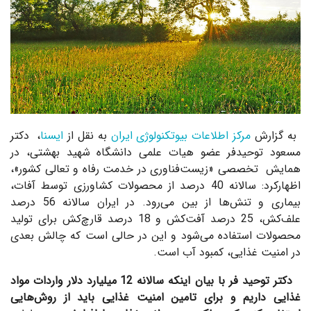
به گزارش
مرکز اطلاعات بیوتکنولوژی ایران
به نقل از
ایسنا
، دکتر
مسعود توحیدفر عضو هیات علمی دانشگاه شهید بهشتی، در
همایش تخصصی «زیست‌فناوری در خدمت رفاه و تعالی کشور»،
اظهارکرد: سالانه 40 درصد از محصولات کشاورزی توسط آفات،
بیماری و تنش‌ها از بین می‌رود. در ایران سالانه 56 درصد
علف‌کش، 25 درصد آفت‌کش و 18 درصد قارچ‌کش برای تولید
محصولات استفاده می‌شود و این در حالی است که چالش بعدی
در امنیت غذایی، کمبود آب است.
دکتر توحید فر با بیان اینکه سالانه 12 میلیارد دلار واردات مواد
غذایی داریم و
برای تامین امنیت غذایی باید از روش‌هایی