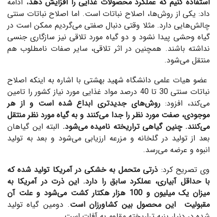
استفاده کنیم که عملکرد محصولات غذایی را افزایش دهد
، ادامه
داد: یکی از روش‌ها، اصلاح نباتات است. اما اصلاح نباتات سنتی
چالش‌هایی دارد. مثلا وقتی دنبال صفتی می‌گردیم ممکن است در
گیاه وحشی پیدا نشود و دو گیاه مورد تلاقی نیز سازگاری جنسی
نداشته باشند. همچنین در اثر تلاقی، سایر صفات نامطلوب هم
منتقل می‌شود.
عضو هیات علمی دانشگاه شهید بهشتی با اشاره به اینکه اصلاح
نباتات سنتی 30 تا 40 درصد مواد غذایی مورد نیاز کشور را تامین
می‌کند، افزود:
روش‌های جدیدتری ابداع شده است و از هر
موجودی، صفت مورد نظر را جدا می‌کنند و به گیاه مورد نظر منتقل
می‌کنند. چنین گیاهی تراریخته نامیده می‌شود.
البته این گیاهان
بعد از تولید در گلخانه و مزرعه ارزیابی می‌شود و بعد به تولید
انبوه و عرضه می‌رسد.
وی تصریح کرد:
ذرتی متحمل به خشکی در آمریکا تولید شده که
با حداقل آبیاری، عملکرد سابق را دارد. این ذرت در آمریکا به
میزان یک میلیون و 100 هزار هکتار کشت می‌شود و علت آن
مقبولیت این محصول بین کشاورزان است
. دومین گیاه تولید
شده در دنیا، پنبه تراریخته مقاوم به آفات است.