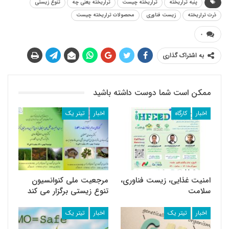
پنبه تراریخته
تراریخته چیست
تراریخته یعنی چه
تنوع زیستی
ذرت تراریخته
زیست فناوری
محصولات تراریخته چیست
۰
به اشتراک گذاری
ممکن است شما دوست داشته باشید
اخبار
کارگاه
اخبار
تیتر یک
امنیت غذایی، زیست فناوری،
مرجعیت ملی کنوانسیون
سلامت
تنوع زیستی برگزار می کند
اخبار
تیتر یک
اخبار
تیتر یک