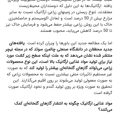
یافته. ارگانیک‌ها به این دلیل که دوستداران محیط‌زیست
معتقدند،‌ تنوع زیستی در زمینهای زراعی ارگانیک نسبت به سایر
مزارع بیش از 50 درصد است و تعادل اکوسیستم و حاصلخیزی
خاک با این روش زراعی بیشتر حفط می‌شود و فرسایش خاک نیز
تا 50 درصد کاهش می‌یابد، محبوب هستند.
اما یک مطالعه جدید این باورها را ویران کرده است.
یافته‌های
جدید محققان در دانشگاه صنعتی چالمرز، سوئد که در مجله نیچر
منتشر شده نشان می‌دهد که به علت اینکه سطح زیر کشت مورد
نیاز برای تولید مواد غذایی ارگانیک بالا است، این نوع محصولات
زراعی می‌تواند گازهای گلخانه‌ای بیشتر را تولید کند
که به صورت
غیر مستقیم تاثیرات منفی بیشتری نسبت به محصولات زراعی که
به صورت معمولی تولید می‌شوند بر روی اقلیم می‌گذارند. این
تحقیق به صورت ویژه بر روی تولید گندم و نخود ارگانیک صورت
گرفته است.
مواد غذایی ارگانیک چگونه به انتشار گازهای گلخانه‌ای کمک
می‌کنند؟