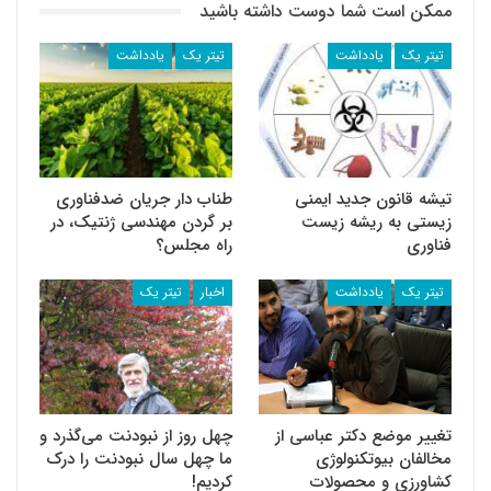
ممکن است شما دوست داشته باشید
تیتر یک
یادداشت
تیتر یک
یادداشت
تیشه قانون جدید ایمنی
طناب دار جریان ضد‌فناوری
زیستی به ریشه زیست
بر گردن مهندسی ژنتیک، در
فناوری
راه مجلس؟
تیتر یک
یادداشت
اخبار
تیتر یک
تغییر موضع دکتر عباسی از
چهل روز از نبودنت می‌گذرد و
مخالفان بیوتکنولوژی
ما چهل سال نبودنت را درک
کشاورزی و محصولات
کردیم!