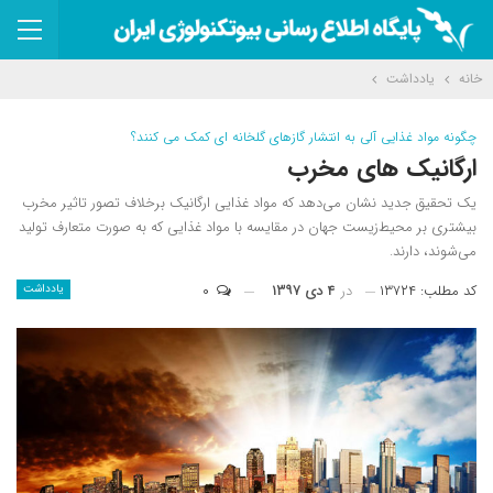
خانه
یادداشت
چگونه مواد غذایی آلی به انتشار گازهای گلخانه ای کمک می کنند؟
ارگانیک های مخرب
یک تحقیق جدید نشان می‌دهد که مواد غذایی ارگانیک برخلاف تصور تاثیر مخرب
بیشتری بر محیط‌زیست جهان در مقایسه با مواد غذایی که به صورت متعارف تولید
می‌شوند، دارند.
کد مطلب: ۱۳۷۲۴
در
۴ دی ۱۳۹۷
۰
یادداشت