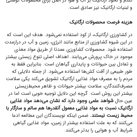
گندم و نخود ارگانیک بر آب و هوا در اصل برای محصولات گوشتی
و لبنیات ارگانیک نیز صادق است.
هزینه فرصت محصولات ارگانیک
در کشاورزی ارگانیک، از کود استفاده نمی‌شود. هدف این است که
در این شیوه کشاورزی از منابع مانند انرژی، زمین و آب در درازمدت
استفاده شود. محصولات کشاورزی عمدتا از طریق مواد مغذی
موجود در خاک پرورش می‌یابند. اهداف اصلی تنوع زیستی بیشتر
و تعادل بین حیوانات و پایداری گیاهان است. بنابراین فقط به
طور طبیعی از آفت کش‌ها استفاده می‌شود. از جمله دلایلی که
مردم را به مصرف مواد غذایی ارگانیک تشویق می‌کند یکی سلامت
مصرف‌کنندگان،‌ سلامت بیشتر حیوانات و ظاهر محیط‌زیستی
بیشتر این روش است. گرچه این دلایل توجیه خوبی است اما در
عین حال
شواهد علمی وجود دارد که نشان می‌دهد مواد غذایی
ارگانیک نسبت به مواد غذایی معمول آنقدرها هم سالم و سازگار با
محیط زیست نیستند.
ضمن اینکه نویسندگان این مطالعه ادعا
می‌کنند که به علت استفاده بیشتر از زمین، ‌مواد غذایی گیاهی
شرایط آب و هوایی را بدتر می‌کنند.