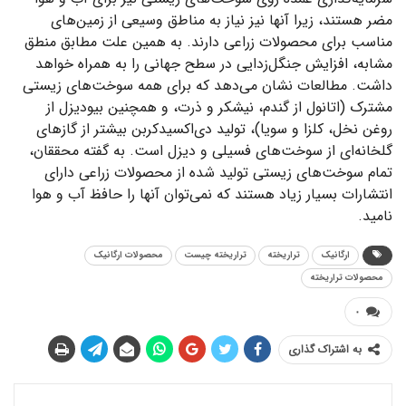
مضر هستند، زیرا آنها نیز نیاز به مناطق وسیعی از زمین‌های
مناسب برای محصولات زراعی دارند. به همین علت مطابق منطق
مشابه، افزایش جنگل‌زدایی در سطح جهانی را به همراه خواهد
داشت. مطالعات نشان می‌دهد که برای همه سوخت‌های زیستی
مشترک (اتانول از گندم، نیشکر و ذرت، و همچنین بیودیزل از
روغن نخل، کلزا و سویا)، تولید دی‌اکسید‌کربن بیشتر از گازهای
گلخانه‌ای از سوخت‌های فسیلی و دیزل است. به گفته محققان،
تمام سوخت‌های زیستی تولید شده از محصولات زراعی دارای
انتشارات بسیار زیاد هستند که نمی‌توان آنها را حافظ آب و هوا
نامید.
ارگانیک
تراریخته
تراریخته چیست
محصولات ارگانیک
محصولات تراریخته
۰
به اشتراک گذاری