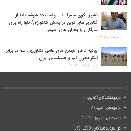
تغییر الگوی مصرف آب و استفاده هوشمندانه از
فناوری های نوین در بخش کشاورزی/ تنها راه برای
سازگاری با بحران های اقلیمی
۱۱ اردیبهشت ۱۴۰۴
بیانیه قاطع انجمن های علمی کشاورزی: علم در برابر
انکار بحران آب و خشکسالی ایران
۸ اردیبهشت ۱۴۰۴
بازدیدکنندگان آنلاین:
0
بازدیدهای امروز:
2
بازدیدهای دیروز:
2,874
کل بازدیدکنند‌گان:
1,391,209