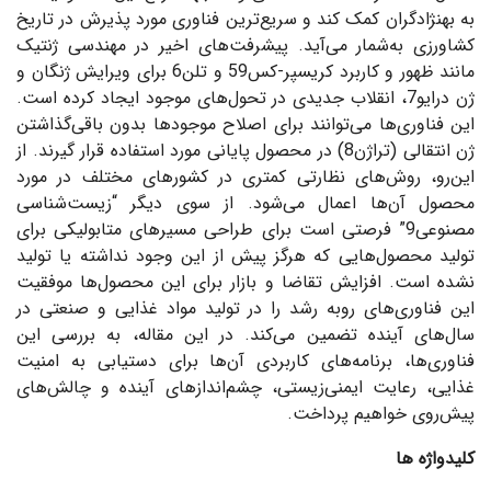
به بهنژادگران کمک کند و سریع‌ترین فناوری مورد پذیرش در تاریخ
کشاورزی به‌شمار می‌آید. پیشرفت‌های اخیر در مهندسی ‌ژنتیک
مانند ظهور و کاربرد کریسپر-کس‌59 و تلن6 برای ویرایش ژنگان و
ژن درایو7، انقلاب جدیدی در تحول‌های موجود ایجاد کرده است.
این فناوری‌ها می‌توانند برای اصلاح موجودها بدون باقی‌گذاشتن
ژن انتقالی (تراژن8) در محصول پایانی مورد استفاده قرار گیرند. از
این‌رو، روش‌های نظارتی کمتری در کشورهای مختلف در مورد
محصول آن‌ها اعمال می‌شود. از سوی دیگر “زیست‌شناسی
مصنوعی9” فرصتی است برای طراحی مسیرهای متابولیکی برای
تولید محصول‌هایی که هرگز پیش از این وجود نداشته یا تولید
نشده است. افزایش تقاضا و بازار برای این محصول‌ها موفقیت
این فناوری‌های روبه رشد را در تولید مواد غذایی و صنعتی در
سال‌های آینده تضمین می‌کند. در این مقاله، به بررسی این
فناوری‌ها، برنامه‌های کاربردی آن‌ها برای دستیابی به امنیت
غذایی، رعایت ایمنی‌زیستی، چشم‌انداز‌های آینده و چالش‌های
پیش‌روی خواهیم پرداخت.
کلیدواژه ها