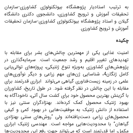
به ترتیب استادیار پژوهشگاه بیوتکنولوژی کشاورزی-سازمان
تحقیقات آموزش و ترویج کشاورزی، دانشجوی دکتری دانشگاه
گیلان و استاد پژوهشگاه بیوتکنولوژی کشاورزی-سازمان تحقیقات
آموزش و ترویج کشاورزی.
چکیده
امنیت غذایی یکی از مهمترین چالش‌های بشر برای مقابله با
تهدیدهای تغییر اقلیم و رشد جمعیت است. سرمایه‌گذاری در
پژوهش‌های کشاورزی به‌ویژه تنوع ژنتیکی، پروژه‌های توالی‌یابی
کامل ژنگان4، شناسایی ژن‌های مهم زراعی و دیگر نوآوری‌های
علمی در زمینه زیست‌فناوری گیاهی می‌تواند ابزاری قدرتمند برای
مقابله با این چالش در نظر گرفته شود. در طول تاریخ، کشاورزان
با گزینش بهترین محصول خود برای کشت سال آتی، ناخودآگاه به
بهبود ژنتیک محصول کمک کرده‌اند. بهنژادگران سنتی نیز با
استفاده از دانش ژنتیک به موفقیت‌هایی در بهبود کمی و کیفی
محصول‌های زراعی دست‌یافته‌اند ولی “روش‌های سنتی بهنژادی
گیاهان‌” با محدودیت‌هایی مواجه است. مهندسی ‌ژنتیک ابزاری
مکمل، اما قدرتمند است که می‌تواند جهت رفع این محدودیت‌ها