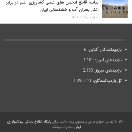
بیانیه قاطع انجمن های علمی کشاورزی: علم در برابر
انکار بحران آب و خشکسالی ایران
۸ اردیبهشت ۱۴۰۴
بازدیدکنندگان آنلاین:
6
بازدیدهای امروز:
1,109
بازدیدهای دیروز:
2,190
کل بازدیدکنند‌گان:
1,395,111
۱۴۰۱ © تمامی حقوق مادی و معنوی وب سایت برای
پایگاه اطلاع رسانی بیوتکنولوژی
ایران
محفوظ می‎باشد.