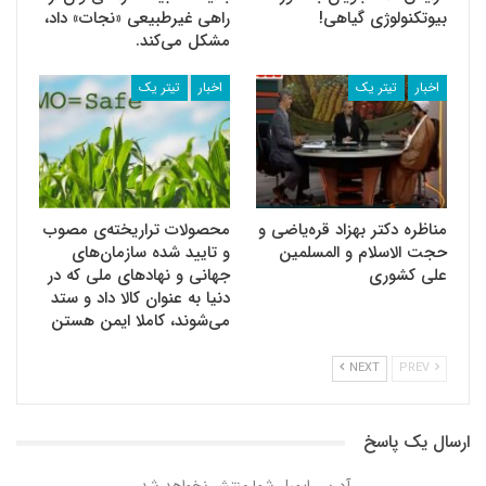
بیوتکنولوژی گیاهی!
راهی غیرطبیعی «نجات» داد،
مشکل می‌‌کند.
اخبار
تیتر یک
اخبار
تیتر یک
مناظره دکتر بهزاد قره‌‌یاضی و
محصولات تراریخته‌ی مصوب
حجت الاسلام و المسلمین
و تایید شده سازمان‌های
علی کشوری
جهانی و نهادهای ملی که در
دنیا به عنوان کالا داد و ستد
می‌شوند، کاملا ایمن هستن
NEXT
PREV
ارسال یک پاسخ
آدرس ایمیل شما منتشر نخواهد شد.