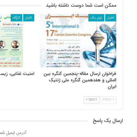
ممکن است شما دوست داشته باشید
اخبار
تیتر یک
اخبار
کارگاه
فراخوان ارسال مقاله-پنجمین کنگره بین
امنیت غذایی، زیس
المللی و هفدهمین گنگره ملی ژنتیک
ایران
NEXT
PREV
ارسال یک پاسخ
آدرس ایمیل شما