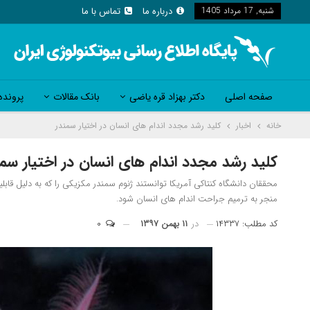
شنبه, 17 مرداد 1405
درباره ما
تماس با ما
صفحه اصلی
دکتر بهزاد قره یاضی
بانک مقالات
پرونده
خانه
اخبار
کلید رشد مجدد اندام های انسان در اختیار سمندر
کلید رشد مجدد اندام های انسان در اختیار سمن
محققان دانشگاه کنتاکی آمریکا توانستند ژنوم سمندر مکزیکی را که به دلیل قابل
منجر به ترمیم جراحت اندام های انسان شود.
کد مطلب: ۱۴۳۳۷
در
۱۱ بهمن ۱۳۹۷
۰