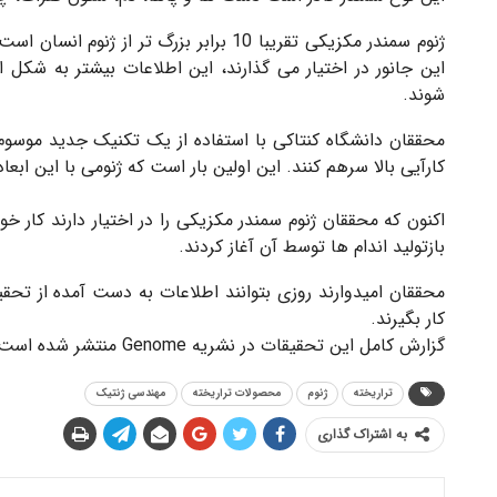
ژنوم سمندر مکزیکی تقریبا 10 برابر بزرگ ت
این جانور در اختیار می گذارند، این اطلاعات بیشتر به شک
شوند.
محققان دانشگاه کنتاکی با استفاده از یک تکنیک جدید موسوم
کارآیی بالا سرهم کنند. این اولین بار است که ژنومی با این اب
اکنون که محققان ژنوم سمندر مکزیکی را در اختیار دارند کار 
بازتولید اندام ها توسط آن آغاز کردند.
محققان امیدوارند روزی بتوانند اطلاعات به دست آمده از تحق
کار بگیرند.
گزارش کامل این تحقیقات در نشریه Genome منتشر شده است.
تراریخته
ژنوم
محصولات تراریخته
مهندسی ژنتیک
به اشتراک گذاری