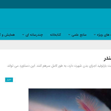
 های ویژه
منابع علمی
کتابخانه
چندرسانه ای
همایش و کا
در
یت بازتولید اجزای بدن شهرت دارد، به طور کامل سرهم کنند. این دستاورد می تواند
اخبار