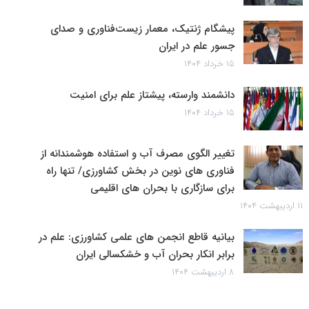
پیشگام ژنتیک، معمار زیست‌فناوری و صدای
جسور علم در ایران
۱۵ خرداد ۱۴۰۴
دانشمند وارسته، پیشتاز علم برای امنیت
۱۵ خرداد ۱۴۰۴
تغییر الگوی مصرف آب و استفاده هوشمندانه از
فناوری های نوین در بخش کشاورزی/ تنها راه
برای سازگاری با بحران های اقلیمی
۱۱ اردیبهشت ۱۴۰۴
بیانیه قاطع انجمن های علمی کشاورزی: علم در
برابر انکار بحران آب و خشکسالی ایران
۸ اردیبهشت ۱۴۰۴