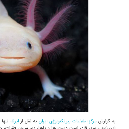
به گزارش
مرکز اطلاعات بیوتکنولوژی ایران
به نقل از
ایرنا
، تنها
این نوع سمندر قادر است دست ها و پاها، دم، ستون فقرات، چش