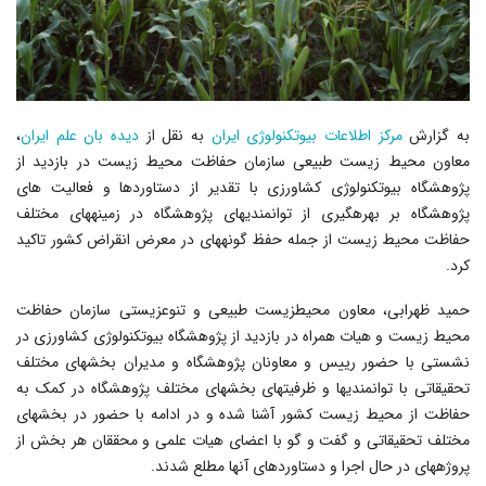
به گزارش
مرکز اطلاعات بیوتکنولوژی ایران
به نقل از
دیده بان علم ایران
،
معاون محیط زیست طبیعی سازمان حفاظت محیط زیست در بازدید از
پژوهشگاه بیوتکنولوژی کشاورزی با تقدیر از دستاوردها و فعالیت های
پژوهشگاه بر بهره‎گیری از توانمندی‎های پژوهشگاه در زمینه‎های مختلف
حفاظت محیط زیست از جمله حفظ گونه‎های در معرض انقراض کشور تاکید
کرد.
حمید ظهرابی، معاون محیط‎زیست طبیعی و تنوع‎زیستی سازمان حفاظت
محیط زیست و هیات همراه در بازدید از پژوهشگاه بیوتکنولوژی کشاورزی در
نشستی با حضور رییس و معاونان پژوهشگاه و مدیران بخش‎های مختلف
تحقیقاتی با توانمندی‎ها و ظرفیت‎های بخش‎های مختلف پژوهشگاه در کمک به
حفاظت از محیط زیست کشور آشنا شده و در ادامه با حضور در بخش‎های
مختلف تحقیقاتی و گفت و گو با اعضای هیات علمی و محققان هر بخش از
پروژه‎های در حال اجرا و دستاوردهای آنها مطلع شدند.