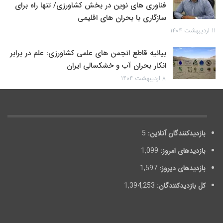
فناوری های نوین در بخش کشاورزی/ تنها راه برای
سازگاری با بحران های اقلیمی
۱۱ اردیبهشت ۱۴۰۴
بیانیه قاطع انجمن های علمی کشاورزی: علم در برابر
انکار بحران آب و خشکسالی ایران
۸ اردیبهشت ۱۴۰۴
بازدیدکنندگان آنلاین:
5
بازدیدهای امروز:
1,099
بازدیدهای دیروز:
1,597
کل بازدیدکنند‌گان:
1,394,253