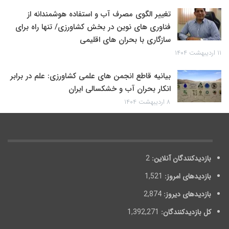
تغییر الگوی مصرف آب و استفاده هوشمندانه از
فناوری های نوین در بخش کشاورزی/ تنها راه برای
سازگاری با بحران های اقلیمی
۱۱ اردیبهشت ۱۴۰۴
بیانیه قاطع انجمن های علمی کشاورزی: علم در برابر
انکار بحران آب و خشکسالی ایران
۸ اردیبهشت ۱۴۰۴
بازدیدکنندگان آنلاین:
2
بازدیدهای امروز:
1,521
بازدیدهای دیروز:
2,874
کل بازدیدکنند‌گان:
1,392,271