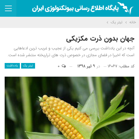
خانه
تیتر یک
جهان بدون ذرت مکزیکی
آنچه در این یادداشت بررسی می کنیم یکی از عجیب و غریب ترین ادعاهایی
است که اخیرا در فضای مجازی در خصوص ذرت های تراریخته منتشر شده است.
کد مطلب: ۱۶۰۶۷
در
۹ تیر ۱۳۹۸
۰
تیتر یک
یادداشت