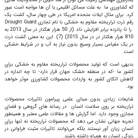
که کشاورزی ما به علت مسائل اقلیمی با آن ها مواجه است عبور
کرد. برای مثال ایلات متحده امریکا در طی چهار سال، کشت یک
رقم ذرت تراریخته مقاوم به خشکی با نام تجاری Drought Guard
را تا پانزده برابر افزایش داد (از 50 هزار هکتار در سال 2013 به
810 هزار هکتار در در سال 2015) (7). این به معنی کشت ذرت
در یک مقیاس بسیار وسیع بدون نیاز به آب و در شرایط خشکی
است.
بدیهی است که تولید محصولات تراریخته مقاوم به خشکی برای
کشور ما -که در منطقه خشک جهان قرار دارد- تا چه اندازه در
کاهش اتکای کشور به واردات محصولات کشاورزی موثر خواهد
بود.
شایعات زیادی بدون مبنای علمی پیرامون تاثیرات محصولات
تراریخته بر روی سلامت انسان در رسانه های گروهی و فضای
مجازی وجود دارد. اما گزارش ها و مقالات علمی معتبر و همینطور
تجربه جهانی نشان می دهد که محصولات تراریخته نه تنها برای
انسان زیان آور نیستند بلکه می‌توانند تاثیرات مثبت فراوانی در
زندگی انسان به همراه داشته باشند.