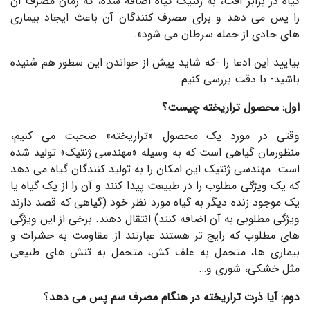
گیاه در برابر آفت، به ژنتیک گیاه اضافه شده، که زمان مصرف آن
را پس می دهد و برای مصرف کنندگان آن باعث ایجاد بیماری
های حادی از جمله سرطان می شود».
بیایید این ادعا را -که شاید پیش از خواندن این سطور هم شنیده
باشید- با دقت بررسی کنیم.
اول: محصول تراریخته چیست؟
وقتی در مورد یک محصول «تراریخته» صحبت می کنیم،
منظورمان گیاهی است که به وسیله «مهندسی ژنتیک» تولید شده
است. مهندسی ژنتیک این امکان را به تولید کنندگان گیاه می دهد
که یک ویژگی مطلوب را در طبیعت پیدا کنند و آن را از یک گیاه یا
یک موجود زنده دیگر به گیاه مورد نظر خود (گیاهی که قصد دارند
ویژگی مطلوبی به آن اضافه کنند) انتقال دهند. برخی از این ویژگی
های مطلوب که رایج تر هستند عبارتند از: مقاومت به حشرات و
بیماری ها، متحمل به علف کش، متحمل به تنش های طبیعی
مثل خشکی، شوری و…
دوم: آیا ذرت تراریخته در هنگام مصرف سم پس می دهد
؟