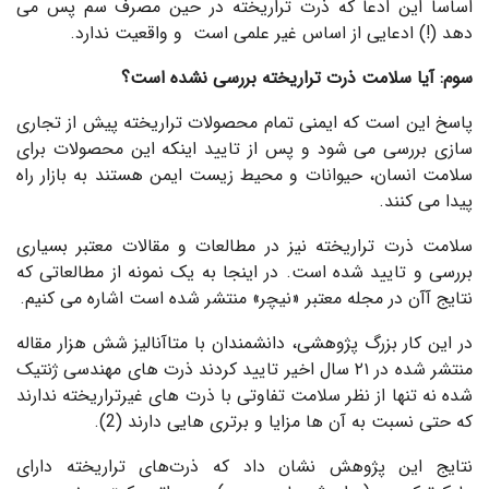
اساسا این ادعا که ذرت تراریخته در حین مصرف سم پس می
دهد (!) ادعایی از اساس غیر علمی است و واقعیت ندارد.
سوم: آیا سلامت ذرت تراریخته بررسی نشده است؟
پاسخ این است که ایمنی تمام محصولات تراریخته پیش از تجاری
سازی بررسی می شود و پس از تایید اینکه این محصولات برای
سلامت انسان، حیوانات و محیط زیست ایمن هستند به بازار راه
پیدا می کنند.
سلامت ذرت تراریخته نیز در مطالعات و مقالات معتبر بسیاری
بررسی و تایید شده است. در اینجا به یک نمونه از مطالعاتی که
نتایج آآن در مجله معتبر «نیچر» منتشر شده است اشاره می کنیم.
در این کار بزرگ پژوهشی، دانشمندان با متاآنالیز شش هزار مقاله
منتشر شده در ۲۱ سال اخیر تایید کردند ذرت های مهندسی ژنتیک
شده نه تنها از نظر سلامت تفاوتی با ذرت های غیرتراریخته ندارند
که حتی نسبت به آن ها مزایا و برتری هایی دارند (2).
نتایج این پژوهش نشان داد که ذرت‌های تراریخته دارای