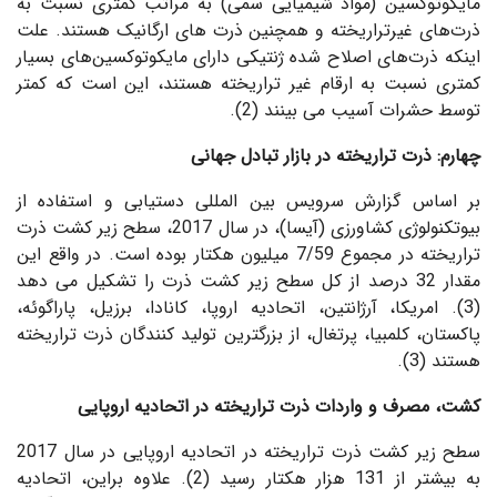
مایکوتوکسین‌ (مواد شیمیایی سمی) به مراتب کمتری نسبت به
ذرت‌های غیرتراریخته و همچنین ذرت های ارگانیک هستند. علت
اینکه ذرت‌های اصلاح شده ژنتیکی دارای مایکوتوکسین‌های بسیار
کمتری نسبت به ارقام غیر تراریخته هستند، این است که کمتر
توسط حشرات آسیب می بینند (2).
چهارم: ذرت تراریخته در بازار تبادل جهانی
بر اساس گزارش سرویس بین المللی دستیابی و استفاده از
بیوتکنولوژی کشاورزی (آیسا)، در سال 2017، سطح زیر کشت ذرت
تراریخته در مجموع 7/59 میلیون هکتار بوده است. در واقع این
مقدار 32 درصد از کل سطح زیر کشت ذرت را تشکیل می دهد
(3). امریکا، آرژانتین، اتحادیه اروپا، کانادا، برزیل، پاراگوئه،
پاکستان، کلمبیا، پرتغال، از بزرگترین تولید کنندگان ذرت تراریخته
هستند (3).
کشت، مصرف و واردات ذرت تراریخته در اتحادیه اروپایی
سطح زیر کشت ذرت تراریخته در اتحادیه اروپایی در سال 2017
به بیشتر از 131 هزار هکتار رسید (2). علاوه براین، اتحادیه