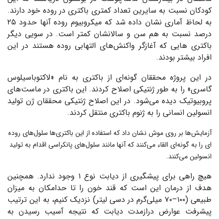
کودکان نسبت به سایرین تعداد کمتری باکتری در روده خود دارند.
به لحاظ آماری نشان داده شد که میکروبیوم روده آنها حدود ۲۵
درصد نسبت به هم‌ سن و سالانشان کمتر است. در سویی دیگر
باکتری هایی که آغازگر واکنش‌های التهابی روده هستند در این
افراد بیشتر بودند.
در این پروژه محققان گونه‌ای از باکتری به نام «لاکتوباسیلوس
گاسری»
را به طور ژنتیکی اصلاح کردند. این باکتری در ماست‌های
پروبیوتیک دیده می‌شود. در این اصلاح ژنتیکی محققان ژن تولید
انسولین انسانی را به ژنوم باکتری منتقل کردند.
آزمایش‌ها بر روی موش‌ نشان داد که استفاده از این باکتری‌ها سلول‌های روده
ای را به گونه‌ای القاء می‌کنند که آنها مانند سلول‌های پانکراسی اقدام به تولید
انسولین می‌کنند.
هیچ راهی برای پیشگیری از دیابت نوع ۱ وجود ندارد. همچنین
هدف از درمان این است که قند خون را تا حدامکان به میزان
طبیعی (۱۰۰–۷۰ میلی‌گرم در دسی لیتر) نزدیک کنیم، به این ترتیب
پیشرفت عوارض درازمدت دیابت که نتیجه آسیب رسیدن به