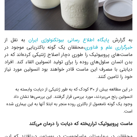
به گزارش
پایگاه اطلاع رسانی بیوتکنولوژی ایران
به نقل از
خبرگزاری علم و فناوری
،محققان یک گونه باکتریایی موجود در
ماست‌های پروبیوتیک را طوری دچار اصلاح ژنتیکی کرده‌اند که در
بدن انسان سلول‌های روده را برای تولید انسولین القاء کند. افراد
دیابتی با مصرف این ماست قادر خواهند بود انسولین مورد نیاز
خود را تامین کنند.
در این مطالعه بیش از ۳۰ کودک که به طور ژنتیکی از دیابت وابسته به
انسولین رنج می‌بردند، مورد بررسی قرار گرفتند. این بررسی‌ها نشان داد
وجود یک گونه نامعمول از باکتری روده منجر به ابتلا آنها به این بیماری شده
است.
ماست پروبیوتیک تراریخته که دیابت را درمان می
‌کند
محققان در بیمارستان ماساچوست در بوستون دریافتند که این