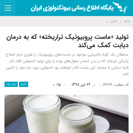
خانه
اخبار
تولید «ماست‌ پروبیوتیک تراریخته» که به درمان
دیابت کمک می‌کند
محققان یک گونه باکتریایی موجود در ماست‌های پروبیوتیک را طوری دچار اصلاح
ژنتیکی کرده‌اند که در بدن انسان سلول‌های روده را برای تولید انسولین القاء کند.
افراد دیابتی با مصرف این ماست قادر خواهند بود انسولین مورد نیاز خود را تامین
کنند.
کد مطلب: ۱۶۲۷۲
در
۲۶ تیر ۱۳۹۸
۰
اخبار
تیتر یک