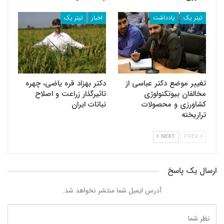
تیتر یک
یادداشت
اخبار
تیتر یک
تغییر موضع دکتر عباسی از
دکتر بهزاد قره یاضی، چهره
مخالفان بیوتکنولوژی
تاثیرگذار زراعت و اصلاح
کشاورزی و محصولات
نباتات ایران
تراریخته
NEXT
PREV
ارسال یک پاسخ
آدرس ایمیل شما منتشر نخواهد شد.