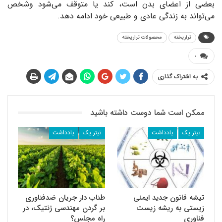
بعضی از اعضای بدن است، کند یا متوقف می‌شود وشخص
می‌تواند به زندگی عادی و طبیعی خود ادامه دهد.
تراریخته
محصولات تراریخته
۰
به اشتراک گذاری
ممکن است شما دوست داشته باشید
تیتر یک
یادداشت
تیتر یک
یادداشت
تیشه قانون جدید ایمنی
طناب دار جریان ضد‌فناوری
زیستی به ریشه زیست
بر گردن مهندسی ژنتیک، در
فناوری
راه مجلس؟