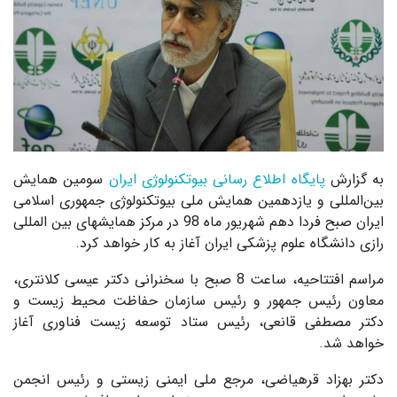
به گزارش
پایگاه اطلاع رسانی بیوتکنولوژی ایران
سومین همایش
بین‌المللی و یازدهمین همایش ملی بیوتکنولوژی جمهوری اسلامی
ایران صبح فردا دهم شهریور ماه 98 در مرکز همایش‎های بین المللی
رازی دانشگاه علوم پزشکی ایران آغاز به کار خواهد کرد.
مراسم افتتاحیه، ساعت 8 صبح با سخنرانی دکتر عیسی کلانتری،
معاون رئیس جمهور و رئیس سازمان حفاظت محیط زیست و
دکتر مصطفی قانعی، رئیس ستاد توسعه زیست فناوری آغاز
خواهد شد.
دکتر بهزاد قره‎یاضی، مرجع ملی ایمنی زیستی و رئیس انجمن