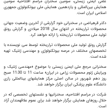
علمی ایمنی زیستی، سومین سخنران مراسم افتتاحیه سومین
همایش بین‌المللی و یازدهمین همایش ملی بیوتکنولوژی جمهوری
اسلامی ایران است.
دکتر قره‎یاضی در سخنرانی خود گزارشی از آخرین وضعیت جهانی
محصولات تراریخته در انتهای سال 2018 میلادی و گزارش رونق
تولید ملی محصولات تراریخته را ارائه خواهد کرد.
گزارش رونق تولید ملی محصولات تراریخته توسط سی نویسنده با
تخصص‎های مختلف در عرصه بیوتکنولوژی و مهندسی ژنتیک تهیه
شده است.
سخنرانی مرجع ملی ایمنی زیستی با موضوع «مهندسی ژنتیک و
ویرایش ژنوم محصولات زراعی در ایران» ساعت 11 تا 11:30 صبح
روز دهم شهریور در سالن اصلی مرکز همایش‎های بین‎المللی رازی
دانشگاه علوم پزشکی ایران برگزار خواهد شد.
شرکت در مراسم افتتاحیه، سخنرانی‎ها و نشست‎های تخصصی که در
خلال روزهای همایش برگزار خواهد شد برای عموم علاقه‎مندان آزاد
است.