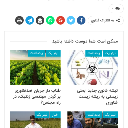
۰
به اشتراک گذاری
ممکن است شما دوست داشته باشید
تیتر یک
یادداشت
تیتر یک
یادداشت
تیشه قانون جدید ایمنی
طناب دار جریان ضد‌فناوری
زیستی به ریشه زیست
بر گردن مهندسی ژنتیک، در
فناوری
راه مجلس؟
تیتر یک
یادداشت
اخبار
تیتر یک