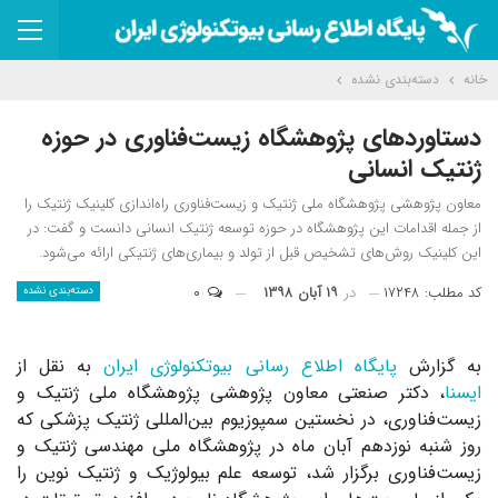
خانه
دسته‌بندی نشده
دستاوردهای پژوهشگاه زیست‌فناوری در حوزه
ژنتیک انسانی
معاون پژوهشی پژوهشگاه ملی ژنتیک و زیست‌فناوری راه‌اندازی کلینیک ژنتیک را
از جمله اقدامات این پژوهشگاه در حوزه توسعه ژنتیک انسانی دانست و گفت: در
این کلینیک روش‌های تشخیص قبل از تولد و بیماری‌های ژنتیکی ارائه می‌شود.
کد مطلب: ۱۷۲۴۸
در
۱۹ آبان ۱۳۹۸
۰
دسته‌بندی نشده
به گزارش
پایگاه اطلاع رسانی بیوتکنولوژی ایران
به نقل از
ایسنا
، دکتر صنعتی معاون پژوهشی پژوهشگاه ملی ژنتیک و
زیست‌فناوری، در نخستین سمپوزیوم بین‌المللی ژنتیک پزشکی که
روز شنبه نوزدهم آبان ماه در پژوهشگاه ملی مهندسی ژنتیک و
زیست‌فناوری برگزار شد، توسعه علم بیولوژیک و ژنتیک نوین را