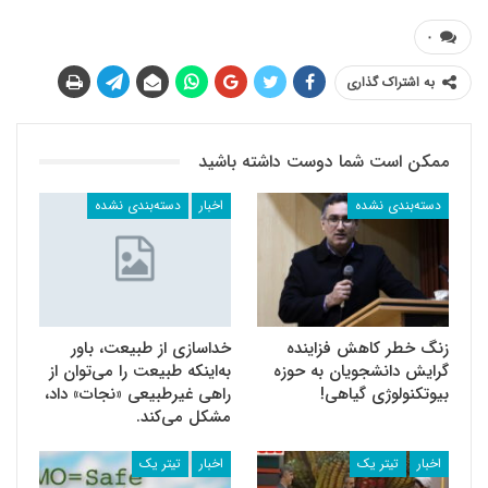
۰
به اشتراک گذاری
ممکن است شما دوست داشته باشید
دسته‌بندی نشده
اخبار
دسته‌بندی نشده
زنگ خطر کاهش فزاینده
خداسازی از طبیعت، باور
گرایش دانشجویان به حوزه
به‌‌اینکه طبیعت را می‌‌توان از
بیوتکنولوژی گیاهی!
راهی غیرطبیعی «نجات» داد،
مشکل می‌‌کند.
اخبار
تیتر یک
اخبار
تیتر یک