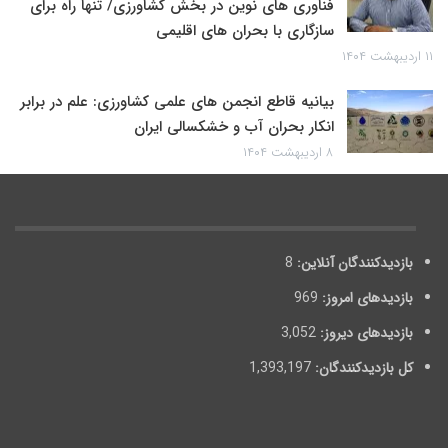
فناوری های نوین در بخش کشاورزی/ تنها راه برای
سازگاری با بحران های اقلیمی
۱۱ اردیبهشت ۱۴۰۴
بیانیه قاطع انجمن های علمی کشاورزی: علم در برابر
انکار بحران آب و خشکسالی ایران
۸ اردیبهشت ۱۴۰۴
بازدیدکنندگان آنلاین:
8
بازدیدهای امروز:
969
بازدیدهای دیروز:
3,052
کل بازدیدکنند‌گان:
1,393,197