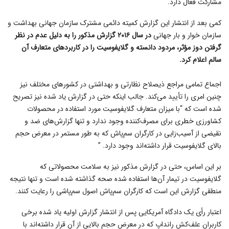
مشارکت فعال دارد.
کمی بعد از انتشار این گزارش کمیته دائمی مشترک سازمان جهانی بهداشت و
سازمان خوار و بار جهانی
در سال ۲۰۱۶ گزارش مذکور را به دلیل عدم در نظر
گرفتن دوز مؤثر، مردود دانسته و گلایفوسیت را در کاربرد‌های متعارف آن
سالم اعلام کرد.
اجماع تمامی مراجع ذیصلاح نظارتی و بهداشتی در کشور‌های مختلف نیز
چنین امری را تأیید می‌کند. جالب اینکه حتی در گزارش یاد شده نیز تصریح
شده است که “با میزان متعارف گلایفوسیت مورد استفاده در محصولات
کشاورزی خطری برای مصرف‌کننده وجود ندارد و تنها گزارش‌های ضد و
نقیضی از آسیب‌زایی در کارگران سم‌پاش که به طور مستمر در معرض حجم
بالای گلایفوسیت قرار داشته‌اند وجود دارد. ”
بر این اساس، حتی در گزارش مذکور نیز به سلامت محصولاتی که
گلایفوسیت در تیمار آن‌ها استفاده شده صحه گذاشته شده است و تنها نتیجه
منطقی گزارش این است که کارگران سم‌پاش اصول سم‌پاشی را رعایت کنند.
اعتبار رأی یک دادگاه آمریکایی پس از انتشار گزارش اولیه یاد شده برخی
کاربران علف‌کش رانداپ که در معرض حجم بالایی از آن قرار داشته‌اند با