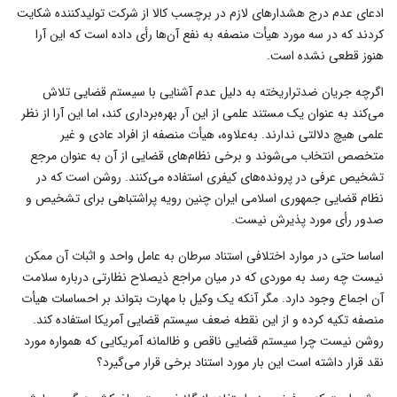
ادعای عدم درج هشدار‌های لازم در برچسب کالا از شرکت تولیدکننده شکایت
کردند که در سه مورد هیأت منصفه به نفع آن‌ها رأی داده است که این آرا
هنوز قطعی نشده است.
اگرچه جریان ضدتراریخته به دلیل عدم آشنایی با سیستم قضایی تلاش
می‌کند به عنوان یک مستند علمی از این آر بهره‌برداری کند، اما این آرا از نظر
علمی هیچ دلالتی ندارند. به‌علاوه، هیأت منصفه از افراد عادی و غیر
متخصص انتخاب می‌شوند و برخی نظام‌های قضایی از آن به عنوان مرجع
تشخیص عرفی در پرونده‌های کیفری استفاده می‌کنند. روشن است که در
نظام قضایی جمهوری اسلامی ایران چنین رویه پراشتباهی برای تشخیص و
صدور رأی مورد پذیرش نیست.
اساسا حتی در موارد اختلافی استناد سرطان به عامل واحد و اثبات آن ممکن
نیست چه رسد به موردی که در میان مراجع ذیصلاح نظارتی درباره سلامت
آن اجماع وجود دارد. مگر آنکه یک وکیل با مهارت بتواند بر احساسات هیأت
منصفه تکیه کرده و از این نقطه ضعف سیستم قضایی آمریکا استفاده کند.
روشن نیست چرا سیستم قضایی ناقص و ظالمانه آمریکایی که همواره مورد
نقد قرار داشته است این بار مورد استناد برخی قرار می‌گیرد؟