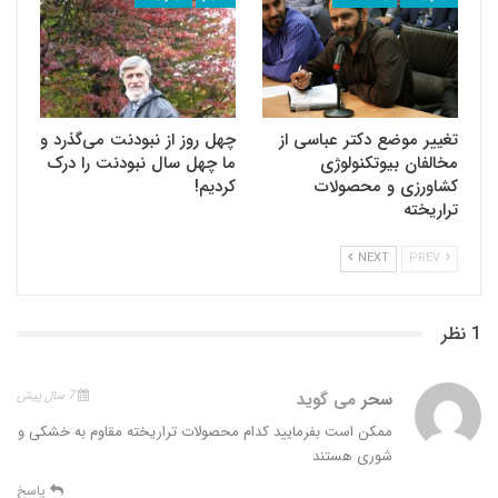
تغییر موضع دکتر عباسی از
چهل روز از نبودنت می‌گذرد و
مخالفان بیوتکنولوژی
ما چهل سال نبودنت را درک
کشاورزی و محصولات
کردیم!
تراریخته
NEXT
PREV
1 نظر
سحر
می گوید
7 سال پیش
ممکن است بفرمایید کدام محصولات تراریخته مقاوم به خشکی و
شوری هستند
پاسخ