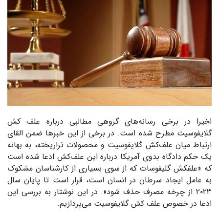
اخیرا در برخی رسانه‌های گروهی مطالبی درباره علف کش
گلایفوسیت مطرح شده است. در برخی از این خبر‌ها ضمن القای
ارتباط میان علف‌کش گلایفوسیت و محصولات تراریخته، به بهانه
یک حکم دادگاه بدوی آمریکا درباره این علف‌کش ادعا شده است
که «علفکش گلیفوسات که از سوی بسیاری از کارشناسان مشکوک
به عامل ایجاد سرطان در انسان است، قرار است تا پایان سال
۲۰۲۳ از چرخه مصرف حذف شود». در این نوشتار به بررسی این
ادعا در خصوص علف کش گلایفوسیت می‌پردازیم.