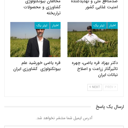
ضدمنافع ملی و تهدیدکننده
مخالفان بیوتکنولوژی
امنیت غذایی کشور
کشاورزی و محصولات
تراریخته
اخبار
تیتر یک
اخبار
تیتر یک
دکتر بهزاد قره یاضی، چهره
قره یاضی خورشید علم
تاثیرگذار زراعت و اصلاح
بیوتکنولوژی کشاورزی ایران
نباتات ایران
NEXT
PREV
ارسال یک پاسخ
آدرس ایمیل شما منتشر نخواهد شد.