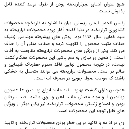
هیچ عنوان ادعای غیرتراریخته بودن از طرف تولید کننده قابل
پذیرش نیست.
رئیس انجمن ایمنی زیستی ایران با اشاره به تاریخچه محصولات
کشاورزی تراریخته در دنیا گفت: آغاز ورود محصولات تراریخته به
سبد غذایی سال ۱۹۹۶ بود. روش های پیشرفته مهندسی ژنتیک
صفات مثبت محصول را تقویت کرده و صفات منفی آن را حذف
می کند. یکی از ویژگی های محصولات تراریخته مقاومت به آفات
است، از همین رو نیازی به سم پاشی این محصولات هنگام کشت
نیست، در نتیجه محصول نهایی فاقد سموم خطرناک شیمایی و
سالم تر است. محصولات تراریخته می توانند متحمل به خشکی
باشند که موجب صرفه جویی در مصرف آب است.
همچنین دارای کیفیت بهبود یافته مانند انواع ویتامین ها همچون
ویتامین آ و مواد معدنی مانند آهن و روی باشند. ضد سرطان
بودن و اصلاح ژنتیکی محصولات تراریخته نیز یکی دیگر از ویژگی
های قابل توجه این محصولات است.
وی در ادامه با تاکید بر بی خطر بودن محصولات تراریخته و تایید