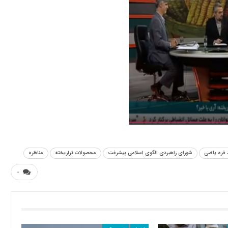
د قره یاضی
شورای راهبردی الگوی اسلامی پیشرفت
محصولات تراریخته
مناظره
۰