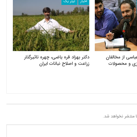
اخبار
تیتر یک
باسی از مخالفان
دکتر بهزاد قره یاضی، چهره تاثیرگذار
رزی و محصولات
زراعت و اصلاح نباتات ایران
 منتشر نخواهد شد.