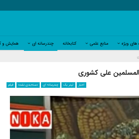
 های ویژه
منابع علمی
کتابخانه
چندرسانه ای
همایش و کا
ی
و المسلمین علی کشوری
اخبار
تیتر یک
چندرسانه ای
دسته‌بندی نشده
فیلم