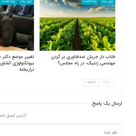
تیتر یک
یادداشت
تیتر یک
یادداشت
طناب دار جریان ضد‌فناوری بر گردن
تغییر موضع دکتر ع
مهندسی ژنتیک، در راه مجلس؟
بیوتکنولوژی کشاو
تراریخته
NEXT
PREV
ارسال یک پاسخ
آدرس ایمیل شما