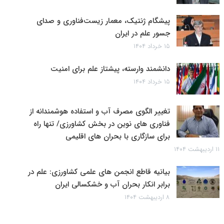
پیشگام ژنتیک، معمار زیست‌فناوری و صدای
جسور علم در ایران
۱۵ خرداد ۱۴۰۴
دانشمند وارسته، پیشتاز علم برای امنیت
۱۵ خرداد ۱۴۰۴
تغییر الگوی مصرف آب و استفاده هوشمندانه از
فناوری های نوین در بخش کشاورزی/ تنها راه
برای سازگاری با بحران های اقلیمی
۱۱ اردیبهشت ۱۴۰۴
بیانیه قاطع انجمن های علمی کشاورزی: علم در
برابر انکار بحران آب و خشکسالی ایران
۸ اردیبهشت ۱۴۰۴