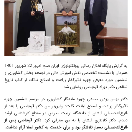
به گزارش پایگاه اطلاع رسانی بیوتکنولوژی ایران صبح امروز 22 شهریور 1401
همزمان با نشست تخصصی نقش آموزش عالی در توسعه بخش کشاورزی و
ششمین دوره معرفی چهره تاثیرگذار زراعت و اصلاح نباتات از کتاب تاریخ
شفاهی دکتر بهزاد قره‌یاضی رونمایی شد.
دکتر بهمن یزدی صمدی چهره ماندگار کشاورزی در مراسم ششمین چهره
تاثیرگذار زراعت و اصلاح نباتات گفت: اولین‌بار من دکتر قره‎‌یاضی را بعد از
فارغ‌التحصیلی ایشان از دانشگاه تربیت مدرس در مقطع کارشناسی ارشد
دیدم. دکتر کلانتری ایشان را به من معرفی کرد.
دکتر قره‌یاضی پس از
فارغ‌التحصیلی بسیار تلاشگر بود و برای خدمت به کشور اصلا آرام نداشت.