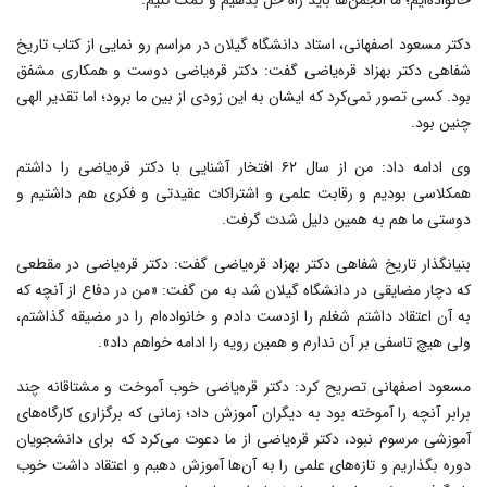
خانواده‌ایم؛ ما انجمن‌ها باید راه حل بدهیم و کمک کنیم.
دکتر مسعود اصفهانی، استاد دانشگاه گیلان در مراسم رو نمایی از کتاب تاریخ
شفاهی دکتر بهزاد قره‌یاضی گفت: دکتر قره‌یاضی دوست و همکاری مشفق
بود. کسی تصور نمی‌کرد که ایشان به این زودی از بین ما برود؛ اما تقدیر الهی
چنین بود.
وی ادامه داد: من از سال ۶۲ افتخار آشنایی با دکتر قره‌یاضی را داشتم
همکلاسی بودیم و رقابت علمی و اشتراکات عقیدتی و فکری هم داشتیم و
دوستی ما هم به همین دلیل شدت گرفت.
بنیانگذار تاریخ شفاهی دکتر بهزاد قره‌یاضی گفت: دکتر قره‌یاضی در مقطعی
که دچار مضایقی در دانشگاه گیلان شد به من گفت: «من در دفاع از آنچه که
به آن اعتقاد داشتم شغلم را ازدست دادم و خانواده‌ام را در مضیقه گذاشتم،
ولی هیچ تاسفی بر آن ندارم و همین رویه را ادامه خواهم داد».
مسعود اصفهانی تصریح کرد: دکتر قره‌یاضی خوب آموخت و مشتاقانه چند
برابر آنچه را آموخته بود به دیگران آموزش داد؛ زمانی که برگزاری کارگاه‌های
آموزشی مرسوم نبود، دکتر قره‌یاضی از ما دعوت می‌کرد که برای دانشجویان
دوره بگذاریم و تازه‌های علمی را به آن‌ها آموزش دهیم و اعتقاد داشت خوب