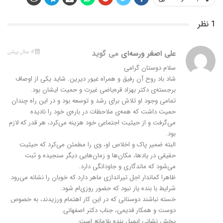
1 نظر
علی اصغر ورسه‌ای
می گوید
4 سال پیش
سلام دوستان گرامی
شاد باد روح آن رفیق و همراه غیور دیرین. شاید یکی از اوصاف
برجسته‌ی دکتر بهزاد قره‌یاضی غیرت و حمیت ایشان بود.
تمامی وجود او تلاش برای رشد و توسعه بود و در این راه چندان
حمیت داشت که همه‌ی ملاحظات در باره‌ی خود را نادیده
می‌گرفت و از حیثیت اجتماعی خود هزینه می‌کرد، هر قدر که لازم
بود.
البته ضمیر پاک و اخلاص او، وی را مطمئن می‌کرد که حیثیت
حقیقی در یادها، مکان‌ها و زمان‌هایی دیگر سنجیده و ثبت
می‌شود که ماندگاری و جاودانگی دارد.
ظاهرا کماندار اجل تیراندازی ماهر دارد که خوبان را نشانه می‌رود.
شرایط با بنده یار نبود که حضور روزی‌ام شود.
خسته نباشند دوستانی که در این کار اهتمام ورزیدند، به خصوص
دوست و همکار قدیمی، جناب دکتر اصفهانی.
پخش نشانی ایمیل بنده بلامانع است.