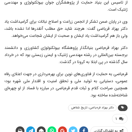
از تاسیس این بنیاد حمایت از پژوهشگران جوان بیوتکنولوژی و مهندسی
ژنتیک است.
وی در پایان ضمن تشکر از انجمن زراعت و اصلاح نباتات برای گرامیداشت یاد
دکتر بهزاد قر‌یاضی گفت: هرچند شاید حق مطلب آنقدرها ادا نشده باشد،
ولی باز هم گرامیداشت یاد ایشان و صحبت از ایشان شجاعت می‌خواهد.
دکتر بهزاد قره‌یاضی بنیانگذار پژوهشگاه بیوتکنولوژی کشاورزی و دانشمند
برجسته بین‌المللی در رشته مهندسی ژنتیک و ایمنی زیستی بود که در خرداد
سال گذشته در پی ابتلا به کرونا در گذشت.
قره‌یاضی به حمایت از فناوری‌های نوین برای بهره‌برداری در جهت اعتلای رفاه
عمومی، دستیابی به تولید ملی و تحقق امنیت و اقتدار ملی شهره بود؛
همچنین صراحت کلام و ثبات قدم قره‌یاضی در مبارزه با فساد از او چهره‌ای
شناخته‌شده ساخته بود.
دکتر بهزاد قره‌یاضی، تاریخ شفاهی
۱
به اشتراک گذاری