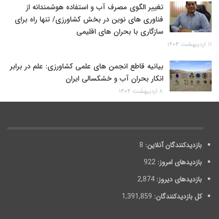
تغییر الگوی مصرف آب و استفاده هوشمندانه از
فناوری های نوین در بخش کشاورزی/ تنها راه برای
سازگاری با بحران های اقلیمی
۱۱ اردیبهشت ۱۴۰۴
بیانیه قاطع انجمن های علمی کشاورزی: علم در برابر
انکار بحران آب و خشکسالی ایران
۸ اردیبهشت ۱۴۰۴
بازدیدکنندگان آنلاین:
8
بازدیدهای امروز:
922
بازدیدهای دیروز:
2,874
کل بازدیدکنند‌گان:
1,391,859