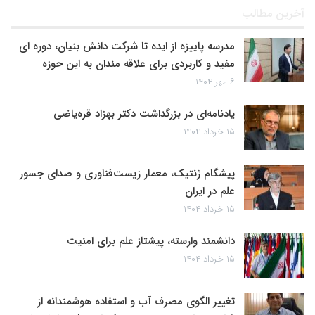
آخرین مطالب
مدرسه پاییزه از ایده تا شرکت دانش بنیان، دوره ای
مفید و کاربردی برای علاقه مندان به این حوزه
۶ مهر ۱۴۰۴
یادنامه‌ای در بزرگداشت دکتر بهزاد قره‌یاضی
۱۵ خرداد ۱۴۰۴
پیشگام ژنتیک، معمار زیست‌فناوری و صدای جسور
علم در ایران
۱۵ خرداد ۱۴۰۴
دانشمند وارسته، پیشتاز علم برای امنیت
۱۵ خرداد ۱۴۰۴
تغییر الگوی مصرف آب و استفاده هوشمندانه از