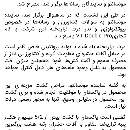
مونسانتو و نمایندگان رسانه‌ها برگزار شد، مطرح شد.
در طی این نشست که در ساهیوال برگزار شد، نماینده
مونسانتو به سوالات کشاورزان و رسانه‌ها در خصوص
بیوتکنولوژی و بذر ذرت تراریخته این شرکت با نام
تجاری
VT Double Pro
پاسخ داد.
ذرت تراریخته یاد شده با تولید پروتئینی خاص قادر است
در مقابل آفات حشره‌ای مقاومت کرده و کشاورز بی نیاز از
مصرف سموم و آفت کش‌ها شود. همچنین میزان افت
محصول به دلیل وجود علف‌های هرز قابل کنترل خواهد
بود.
به گفته نماینده مونسانتو، مراحل کشت مزرعه‌ای این
محصول در پاکستان با موفقیت انجام شده و برای کشت
این محصول در مقیاس وسیع، تنها به مجوز رسمی دولت
نیاز است.
گفتنی است پاکستان با کشت بیش از 6/2 میلیون هکتار
پنبه تراریخته مقاوم به آفات حشر‌ای رتبه هشتم بزرگترین