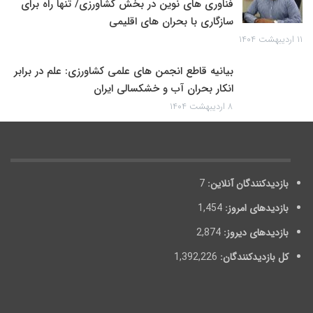
فناوری های نوین در بخش کشاورزی/ تنها راه برای
سازگاری با بحران های اقلیمی
۱۱ اردیبهشت ۱۴۰۴
بیانیه قاطع انجمن های علمی کشاورزی: علم در برابر
انکار بحران آب و خشکسالی ایران
۸ اردیبهشت ۱۴۰۴
بازدیدکنندگان آنلاین:
7
بازدیدهای امروز:
1,454
بازدیدهای دیروز:
2,874
کل بازدیدکنند‌گان:
1,392,226