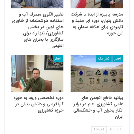
مدرسه پاییزه از ایده تا شرکت
تغییر الگوی مصرف آب و
دانش بنیان، دوره ای مفید و
استفاده هوشمندانه از فناوری
کاربردی برای علاقه مندان به
های نوین در بخش
این حوزه
کشاورزی/ تنها راه برای
سازگاری با بحران های
اقلیمی
اخبار
تیتر یک
اخبار
بیانیه قاطع انجمن های
دوره تخصصی ورود به حوزه
علمی کشاورزی: علم در برابر
کارآفرینی و دانش بنیان در
انکار بحران آب و خشکسالی
حوزه کشاورزی
ایران
NEXT
PREV