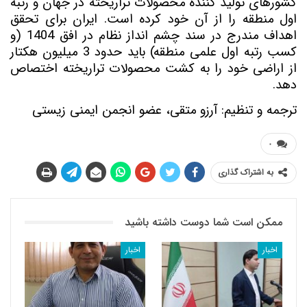
کشورهای تولید کننده محصولات تراریخته در جهان و رتبه
اول منطقه را از آن خود کرده است. ایران برای تحقق
اهداف مندرج در سند چشم انداز نظام در افق 1404 (و
کسب رتبه اول علمی منطقه) باید حدود 3 میلیون هکتار
از اراضی خود را به کشت محصولات تراریخته اختصاص
دهد.
ترجمه و تنظیم: آرزو متقی، عضو انجمن ایمنی زیستی
۰
به اشتراک گذاری
ممکن است شما دوست داشته باشید
اخبار
اخبار