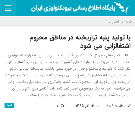
خانه
اخبار
با تولید پنبه تراریخته در مناطق محروم
اشتغالزایی می شود
ایلنا – قائم مقام دبیر کل خانه کشاورز گفت: تحت این عنوان که تراریخته عوارض
احتمالی دارد نمی‌توان به تولید داخلی کشور آسیب زد؛ بنا بر این باید کسانی اظهار
نظر کنند که بتوانند پاسخگو و فعال در حوزه علمی باشند. عنایت‌الله بیابانی، قائم
مقام دبیر کل خانه کشاورز، در پاسخ به این پرسش که با توجه به واردات محصولات
تراریخته چرا از تولید این محصولات در کشور جلوگیری می‌شود بیان داشت: وقتی
می‌خواهیم راجع به یک موضوعی اظهار نظر کنیم باید آگاهی‌های لازم را در آن
موضوع داشته باشیم. تراریخته یک بحث علمی است. در دنیا سالانه …
کد مطلب: ۷۰۰۶
در
۱۴ آذر ۱۳۹۵
۰
اخبار