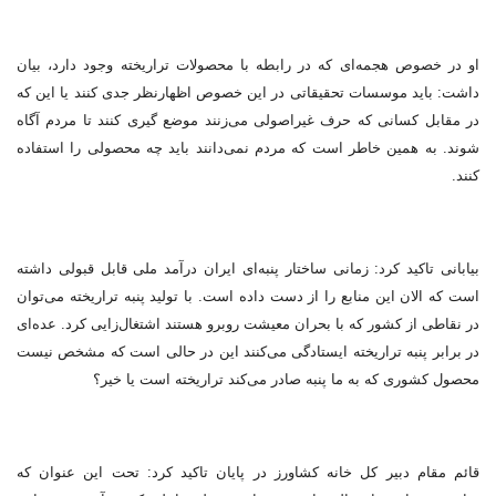
او در خصوص هجمه‌ای که در رابطه با محصولات تراریخته وجود دارد، بیان
داشت: باید موسسات تحقیقاتی در این خصوص اظهارنظر جدی کنند یا این که
در مقابل کسانی که حرف غیراصولی می‌زنند موضع گیری کنند تا مردم آگاه
شوند. به همین خاطر است که مردم نمی‌دانند باید چه محصولی را استفاده
کنند.
بیابانی تاکید کرد: زمانی ساختار پنبه‌ای ایران درآمد ملی قابل قبولی داشته
است که الان این منابع را از دست داده است. با تولید پنبه تراریخته می‌توان
در نقاطی از کشور که با بحران معیشت روبرو هستند اشتغال‌زایی کرد. عده‌ای
در برابر پنبه تراریخته ایستادگی می‌کنند این در حالی است که مشخص نیست
محصول کشوری که به ما پنبه صادر می‌کند تراریخته است یا خیر؟
قائم مقام دبیر کل خانه کشاورز در پایان تاکید کرد: تحت این عنوان که