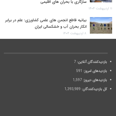
سازگاری با بحران های اقلیمی
۱۱ اردیبهشت ۱۴۰۴
بیانیه قاطع انجمن های علمی کشاورزی: علم در برابر
انکار بحران آب و خشکسالی ایران
۸ اردیبهشت ۱۴۰۴
بازدیدکنندگان آنلاین:
7
بازدیدهای امروز:
591
بازدیدهای دیروز:
1,597
کل بازدیدکنند‌گان:
1,393,989