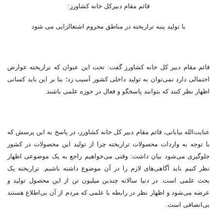
قائم مقام دبیرکل خانه کشاورز:
با تولید پنبه تراریخته در مناطق محروم اشتغالزایی می شود
قائم مقام دبیر کل خانه کشاورز گفت: تحت این عنوان که تراریخته عوارض
احتمالی دارد نمی‌توان به تولید داخلی کشور آسیب زد؛ بنا بر این باید کسانی
اظهار نظر کنند که بتوانند پاسخگو و فعال در حوزه علمی باشند.
عنایت‌الله بیابانی، قائم مقام دبیر کل خانه کشاورز، در پاسخ به این پرسش که
با توجه به واردات محصولات تراریخته چرا از تولید این محصولات در کشور
جلوگیری می‌شود بیان داشت: وقتی می‌خواهیم راجع به یک موضوعی اظهار
نظر کنیم باید آگاهی‌های لازم را در آن موضوع داشته باشیم. تراریخته یک
بحث علمی است. در دنیا سالانه چندین میلیون تن از این محصول تولید و
عرضه می‌شود و اظهار نظر در رابطه با علمی که مردم از آن بی‌اطلاع هستند
بی‌انصافی است.