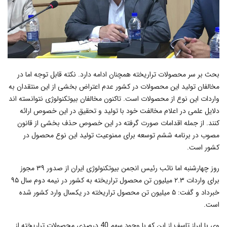
بحث بر سر محصولات تراریخته همچنان ادامه دارد. نکته قابل توجه اما در
مخالفان تولید این محصولات در کشور عدم اعتراض بخشی از این منتقدان به
واردات این نوع از محصولات است. تاکنون مخالفان بیوتکنولوژی نتوانسته اند
دلایل علمی در اعلام مخالفت خود با تولید و تحقیق در این خصوص ارائه
کنند. از جمله اقدامات صورت گرفته در این خصوص حذف بخشی از قانون
مصوب در برنامه ششم توسعه برای ممنوعیت تولید این نوع محصول در
کشور است.
روز چهارشنبه اما نائب رئیس انجمن بیوتکنولوژی ایران از صدور ۳۹ مجوز
برای واردات ۲.۳ میلیون تن محصول تراریخته به کشور در نیمه دوم سال ۹۵
خبرداد و گفت: ۵ میلیون تن محصول تراریخته در یکسال وارد کشور شده
است.
وی با ابراز تاسف از این که با وجود سهم 40 درصدی محصولات تراریخته از