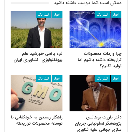
ممکن است شما دوست داشته باشید
اخبار
تیتر یک
اخبار
تیتر یک
چرا واردات محصولات
قره یاضی خورشید علم
تراریخته داشته باشیم اما
بیوتکنولوژی کشاورزی ایران
تولید نکنیم؟
اخبار
تیتر یک
اخبار
تیتر یک
دکتر باروت بوهانس
راهکار رسیدن به خودکفایی با
پژوهشگر اسلونیایی جریان
توسعه محصولات تراریخته
سازی جهانی علیه فناوری