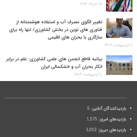
۱۵ خرداد ۱۴۰۴
تغییر الگوی مصرف آب و استفاده هوشمندانه از
فناوری های نوین در بخش کشاورزی/ تنها راه برای
سازگاری با بحران های اقلیمی
۱۱ اردیبهشت ۱۴۰۴
بیانیه قاطع انجمن های علمی کشاورزی: علم در برابر
انکار بحران آب و خشکسالی ایران
۸ اردیبهشت ۱۴۰۴
بازدیدکنندگان آنلاین:
5
بازدیدهای امروز:
1,575
بازدیدهای دیروز:
3,052