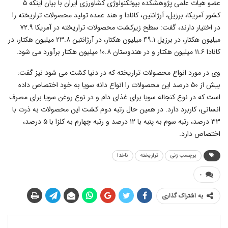
عضو هیات علمی پژوهشکده بیوتکنولوژی کشاورزی ایران با بیان اینکه ۵
کشور آمریکا، برزیل، آرژانتین، کانادا و هند عمده تولید محصولات تراریخته را
در اختیار دارند، گفت: سطح زیرکشت محصولات تراریخته در آمریکا ۷۲.۹
میلیون هکتار، در برزیل ۴۹.۱ میلیون هکتار، در آرژانتین ۲۳.۸ میلیون هکتار، در
کانادا ۱۱.۶ میلیون هکتار و در هندوستان ۱۰.۸ میلیون هکتار برآورد می شود.
وی در مورد انواع محصولات تراریخته که در دنیا کشت
می شود نیز گفت:
بیش از ۵۰ درصد این محصولات را انواع دانه سویا به خود اختصاص داده
است که در نوع کنجاله سویا برای غذای دام و در نوع روغن سویا برای مصرف
انسانی، کاربرد دارد. در همین حال رتبه دوم کشت این محصولات به ذرت با
۳۳ درصد، رتبه سوم به پنبه با ۱۲ درصد و رتبه چهارم به کلزا با ۵ درصد،
اختصاص دارد.
برچسب زنی
تراریخته
ناخدا
۰
به اشتراک گذاری