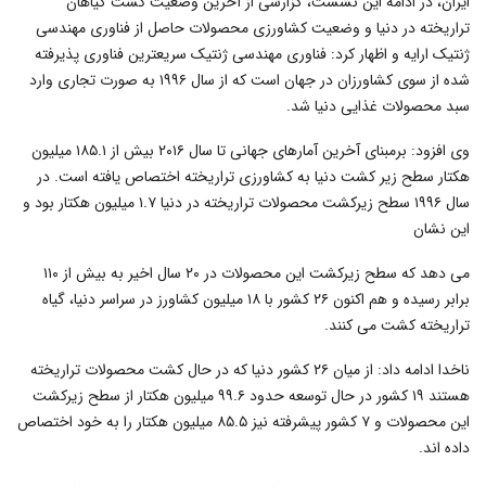
ایران، در ادامه این نشست، گزارشی از آخرین وضعیت کشت گیاهان
تراریخته در دنیا و وضعیت کشاورزی محصولات حاصل از فناوری مهندسی
ژنتیک ارایه و اظهار کرد: فناوری مهندسی ژنتیک سریعترین فناوری پذیرفته
شده از سوی کشاورزان در جهان است که از سال ۱۹۹۶ به صورت تجاری وارد
سبد محصولات غذایی دنیا شد.
وی افزود: برمبنای آخرین آمارهای جهانی تا سال ۲۰۱۶ بیش از ۱۸۵.۱ میلیون
هکتار سطح زیر کشت دنیا به کشاورزی تراریخته اختصاص یافته است. در
سال ۱۹۹۶ سطح زیرکشت محصولات تراریخته در دنیا ۱.۷ میلیون هکتار بود و
این نشان
می دهد که سطح زیرکشت این محصولات در ۲۰ سال اخیر به بیش از ۱۱۰
برابر رسیده و هم اکنون ۲۶ کشور با ۱۸ میلیون کشاورز در سراسر دنیا، گیاه
تراریخته کشت می کنند.
ناخدا ادامه داد: از میان ۲۶ کشور دنیا که در حال کشت محصولات تراریخته
هستند ۱۹ کشور در حال توسعه حدود ۹۹.۶ میلیون هکتار از سطح زیرکشت
این محصولات و ۷ کشور پیشرفته نیز ۸۵.۵ میلیون هکتار را به خود اختصاص
داده اند.