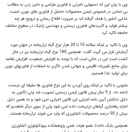
وی با بیان این که دستهایی نامرئی با فناوری هراسی و دامن زدن به مطالب
بی اساس در خصوص ایمنی محصولات حاصل از فناوری های نوین، امنیت
غذایی کشور را هدف گرفته اند بر ضرورت اطلاع رسانی و ترویج هر چه
بیشتر فواید و کاربردهای فناوری زیستی و مهندسی ژنتیک در سطوح مختلف
جامعه تاکید کرد.
وی با تاکید بر اینکه سالانه 10 تا 20 هزار نوع گیاه تراریخته در جهان مورد
آزمایش قرار می گیرد، گفت: همچنین 180 نوع گیاه تراریخته نیز در حال
کشت است این در حالی است که با توجه به افزایش جمعیت، افزایش تقاضا
برای منابع تغییرات اقلیمی و جهانی شدن ناگزیر به استفاده از فناوریهای نوین
برای تولید غذا هستیم.
ملبوبی با تاکید بر اینکه روی آوردن به این نوع فناوری ها سلیقه ای نیست،
ادامه داد: از 9 سال پیش قانون ایمنی زیستی تصویب شد ولی تاکنون به
دلیل نداشتن آیین نامه اجرایی این قانون اجرایی نمی شود و به همین دلیل
اجازه رهاسازی گیاهان تراریخت داده نمی شود ولی از سوی دیگر شاهدیم که
بیش از 50 درصد محصولات کشاورزی که وارد می شوند تراریخته هستند.
همچنین بابک ناخدا، عضو هیات علمی پژوهشکده بیوتکنولوژی کشاورزی