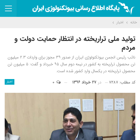
خانه
اخبار
تولید ملی تراریخته در انتظار حمایت دولت و
مردم
نائب رئیس انجمن بیوتکنولوژی ایران از صدور ۳۹ مجوز برای واردات ۲.۳ میلیون
تن محصول تراریخته به کشور در نیمه دوم سال ۹۵ خبرداد و گفت: ۵ میلیون تن
محصول تراریخته در یکسال وارد کشور شده است.
کد مطلب: ۷۲۸۷
در
۲۷ خرداد ۱۳۹۶
۰
اخبار