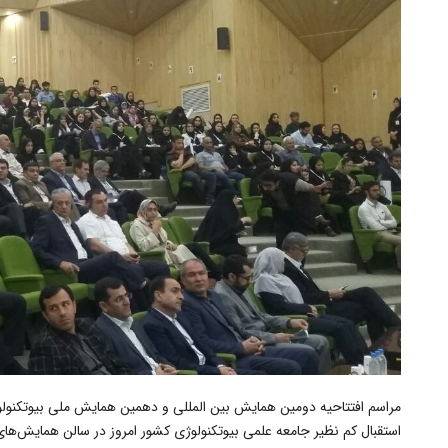
مراسم افتتاحیه دومین همایش بین المللی و دهمین همایش ملی بیوتکنول
استقبال کم نظیر جامعه علمی بیوتکنولوژی کشور امروز در سالن همایش‌های