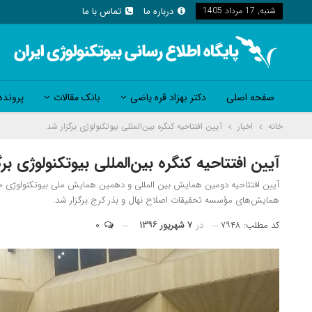
شنبه, 17 مرداد 1405
درباره ما
تماس با ما
صفحه اصلی
دکتر بهزاد قره یاضی
بانک مقالات
پرونده
خانه
اخبار
آیین افتتاحیه کنگره بین‌المللی بیوتکنولوژی برگزار شد
آیین افتتاحیه کنگره بین‌المللی بیوتکنولوژی برگ
آیین افتتاحیه دومین همایش بین المللی و دهمین همایش ملی بیوتکنولوژی ج
همایش‌های مؤسسه تحقیقات اصلاح نهال و بذر کرج برگزار شد.
کد مطلب: ۷۹۴۸
در
۷ شهریور ۱۳۹۶
۰