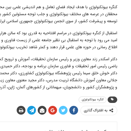
کنگره بیوتکنولوژی با هدف ایجاد فضای تعامل و هم اندیشی علمی بین محق
محققان در عرصه های مختلف بیوتکنولوژی و جلب توجه مسئولین کشور به 
توسعه و پیشرفت کشور، از سوی انجمن بیوتکنولوژی جمهوری اسلامی ایران 
استقبال از کنگره بیوتکنولوژی در مراسم افتتاحیه به قدری بود که سالن ه
امید می رود با توجه به استقبال بی نظیر جامعه علمی از زیست فناوری و
اطلاع رسانی در حوزه های علمی قرار دهند و کمتر شاهد تخریب بیوتکنولو
دکتر اسکندر زند معاون وزیر و رئیس سازمان تحقیقات، آموزش و ترویج کش
یاضی رئیس امور تحقیقات و فناوری سازمان برنامه و بودجه، دکتر حمیدی 
دکتر خوش خلق سیما رئیس پژوهشگاه بیوتکنولوژی کشاورزی، دکتر محمدرض
جلالی معاون آموزش دانشگاه تربیت مدرس، دکتر مجید معنوی معاون زیست
و پژوهشگران کشور و دانشجویان، میهمانانی از کشورهای آلمان، ژاپن، آذربا
کنگره بیوتکنولوژی
به اشتراک گذاری