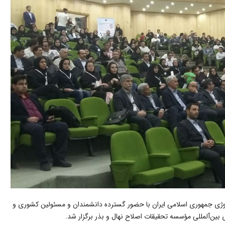
وژی جمهوری اسلامی ایران با حضور گسترده دانشمندان و مسئولین کشوری و
 بین‌آلمللی مؤسسه تحقیقات اصلاح نهال و بذر برگزار شد.