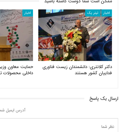
ممکن است شما دوست داشته باشید
اخبار
تیتر یک
اخبار
دکتر کلانتری: دانشمندان زیست فناوری
حمایت معاون وزیر 
فداییان کشور هستند
داخلی محصولات تر
ارسال یک پاسخ
آدرس ایمیل شما