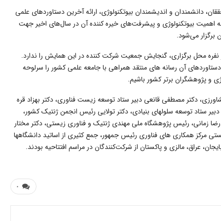
قان، دانشمندان و اندیشمندان بیوتکنولوژی، ارائه آخرین دستاوردهای علمی
اهمیت بیوتکنولوژی و پیشرفت‌های خیره کننده آن در سال‌های اخیر جهت
برگزار می‌شود.
زار نفره محل برگزاری، گنجایش جمعیت شرکت کننده در این همایش را ندارد.
 دستاوردهای آن رسانه های منتقد همراهی با جامعه علمی کشور را سرلوحه
ژی و پژوهشگران برتر کشور باشیم.
اورزی، دکتر مصطفی قانعی دبیر ستاد توسعه زیست فناوری، دکتر بهزاد قره
دبیر ستاد توسعه سلولهای بنیادی، دکتر تولایی رئیس انجمن ژنتیک کشور،
ا زمانی، رئیس پژوهشگاه ملی مهندی ژنتیک و فناوری زیستی، دکتر مختار
ی مرکز همکاری های فناوری رئیس جمهور، جمع کثیری از اساتید دانشگاهها
یجان، عراق، مالزی و پاکستان از شرکت‌کنندگان در مراسم افتتاحیه بودند.
۰