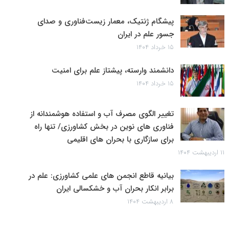
پیشگام ژنتیک، معمار زیست‌فناوری و صدای
جسور علم در ایران
۱۵ خرداد ۱۴۰۴
دانشمند وارسته، پیشتاز علم برای امنیت
۱۵ خرداد ۱۴۰۴
تغییر الگوی مصرف آب و استفاده هوشمندانه از
فناوری های نوین در بخش کشاورزی/ تنها راه
برای سازگاری با بحران های اقلیمی
۱۱ اردیبهشت ۱۴۰۴
بیانیه قاطع انجمن های علمی کشاورزی: علم در
برابر انکار بحران آب و خشکسالی ایران
۸ اردیبهشت ۱۴۰۴