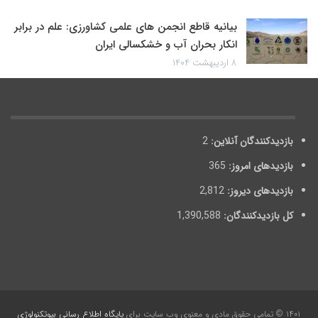
بیانیه قاطع انجمن های علمی کشاورزی: علم در برابر
انکار بحران آب و خشکسالی ایران
۸ اردیبهشت ۱۴۰۴
بازدیدکنندگان آنلاین:
2
بازدیدهای امروز:
365
بازدیدهای دیروز:
2,812
کل بازدیدکنند‌گان:
1,390,588
۱۴۰۱ © تمامی حقوق مادی و معنوی وب سایت برای
پایگاه اطلاع رسانی بیوتکنولوژی