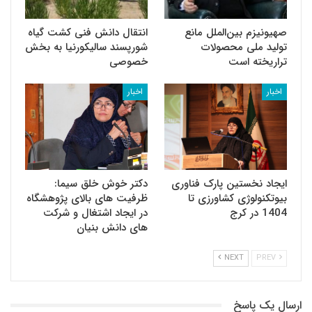
صهیونیزم بین‌الملل مانع
انتقال دانش فنی کشت گیاه
تولید ملی محصولات
شورپسند سالیکورنیا به بخش
تراریخته است
خصوصی
اخبار
اخبار
ایجاد نخستین پارک فناوری
دکتر خوش خلق سیما:
بیوتکنولوژی کشاورزی تا
ظرفیت های بالای پژوهشگاه
1404 در کرج
در ایجاد اشتغال و شرکت
های دانش بنیان
NEXT
PREV
ارسال یک پاسخ