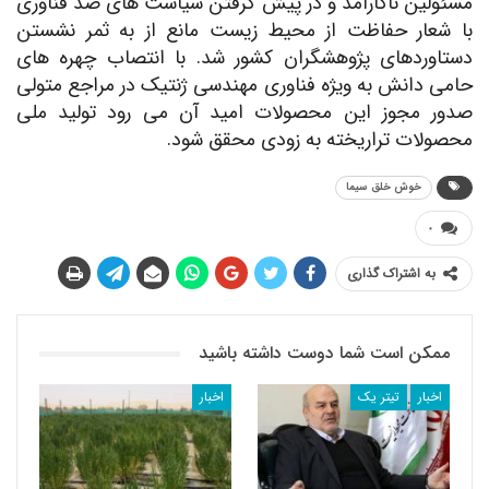
مسئولین ناکارآمد و در پیش گرفتن سیاست های ضد فناوری
با شعار حفاظت از محیط زیست مانع از به ثمر نشستن
دستاوردهای پژوهشگران کشور شد. با انتصاب چهره های
حامی دانش به ویژه فناوری مهندسی ژنتیک در مراجع متولی
صدور مجوز این محصولات امید آن می رود تولید ملی
محصولات تراریخته به زودی محقق شود.
خوش خلق سیما
۰
به اشتراک گذاری
ممکن است شما دوست داشته باشید
اخبار
تیتر یک
اخبار