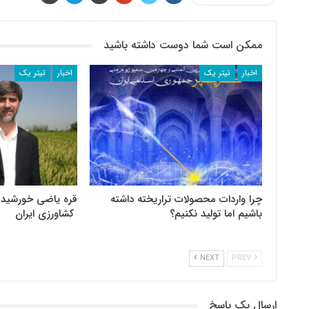
ممکن است شما دوست داشته باشید
اخبار
تیتر یک
اخبار
تیتر یک
چرا واردات محصولات تراریخته داشته
قره یاضی خورشید ع
باشیم اما تولید نکنیم؟
کشاورزی ایران
NEXT
PREV
ارسال یک پاسخ