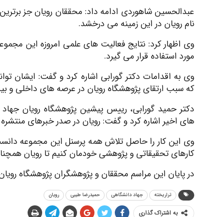
عبدالحسین شاهوردی ادامه داد: محققان رویان جز برترین
نام رویان در این زمینه می درخشد.
وی اظهار کرد: نتایج فعالیت های علمی امروزه این مجموع
مورد استفاده قرار می گیرد.
وی به اقدامات دکتر گورابی اشاره کرد و گفت: ایشان توان
که سبب ارتقای پژوهشگاه رویان در عرصه های داخلی و بی
دکتر حمید گورابی، رییس پیشین پژوهشگاه رویان جهاد 
های اخیر اشاره کرد و گفت: رویان در صدر خبرهای منتشره ا
وی این کار را حاصل تلاش همه پرسنل این مجموعه دانست و
کارهای تحقیقاتی و پژوهشی خودمان کنیم تا رویان همچنان
در پایان این مراسم محققان و پژوهشگران پژوهشگاه رویان 
تراریخته
جهاد دانشگاهی
حمیدرضا طیبی
رویان
به اشتراک گذاری