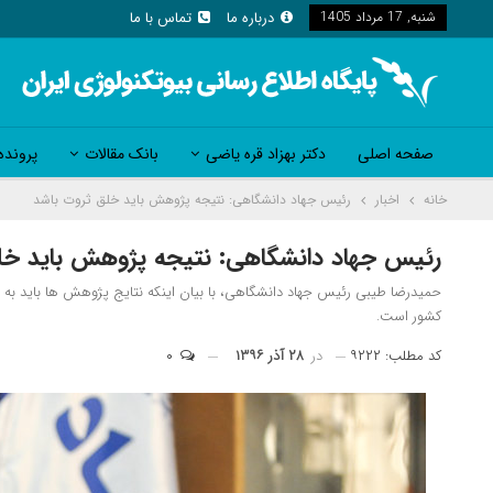
شنبه, 17 مرداد 1405
درباره ما
تماس با ما
صفحه اصلی
دکتر بهزاد قره یاضی
بانک مقالات
پرونده
خانه
اخبار
رئیس جهاد دانشگاهی: نتیجه پژوهش باید خلق ثروت باشد
رئیس جهاد دانشگاهی: نتیجه پژوهش باید خل
حمیدرضا طیبی رئیس جهاد دانشگاهی، با بیان اینکه نتایج پژوهش ها باید به خل
کشور است.
کد مطلب: ۹۲۲۲
در
۲۸ آذر ۱۳۹۶
۰