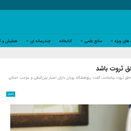
 های ویژه
منابع علمی
کتابخانه
چندرسانه ای
همایش و کا
ق ثروت باشد
ق ثروت بیانجامد، گفت: پژوهشگاه رویان دارای اعتبار بین‌المللی و موجب اعتلای
اخبار