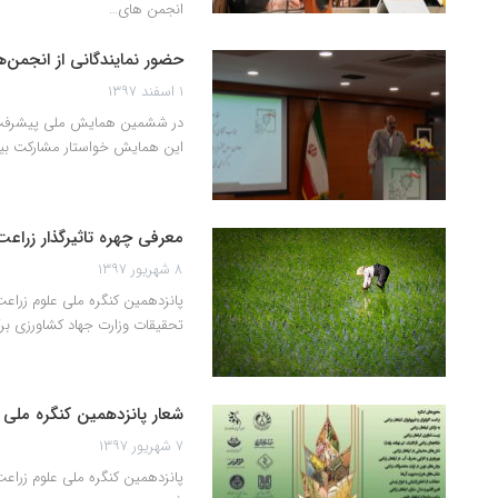
انجمن های…
حضور نمایندگانی از انجمن‌
۱ اسفند ۱۳۹۷
این همایش خواستار مشارکت بیشتر در تصمیم‎گ
معرفی چهره تاثیرگذار زراعت
۸ شهریور ۱۳۹۷
تحقیقات وزارت جهاد کشاورزی برگ
شعار پانزدهمین کنگره ملی 
۷ شهریور ۱۳۹۷