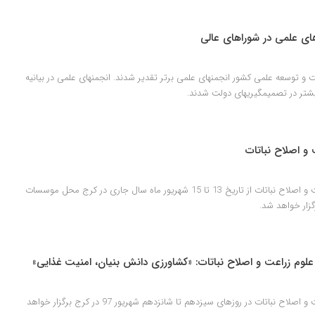
های علمی در شوراهای عالی
در ششمین همایش ملی پیشرفت و توسعه علمی کشور انجمن‎های علمی برتر تقدیر شدند. انجمن‎های علمی در بیانیه
یری‎های دولت شدند.
 و اصلاح نباتات
پانزدهمین کنگره ملی علوم زراعت و اصلاح نباتات از تاریخ 13 تا 15 شهریور ماه سال جاری در کرج محل موسسات
زار خواهد شد.
علوم زراعت و اصلاح نباتات: «کشاورزی دانش بنیان، امنیت غذایی»
پانزدهمین کنگره ملی علوم زراعت و اصلاح نباتات در روزهای سیزدهم تا شانزدهم شهریور 97 در کرج برگزار خواهد