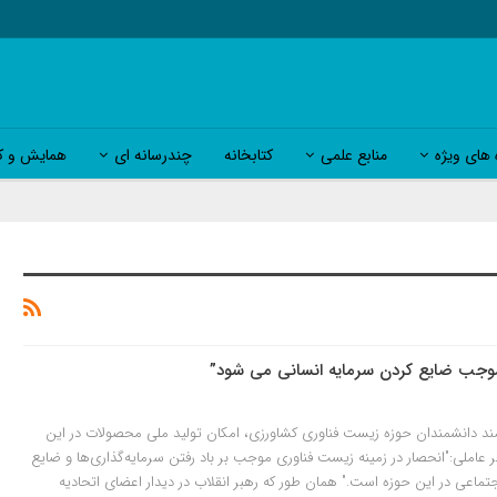
 های ویژه
منابع علمی
کتابخانه
چندرسانه ای
همایش و کا
موجب ضایع کردن سرمایه انسانی می شود”
مند دانشمندان حوزه زیست فناوری کشاورزی، امکان تولید ملی محصولات در این
ر عاملی:"انحصار در زمینه زیست فناوری موجب بر باد رفتن سرمایه‌گذاری‌ها و ضایع
تماعی در این حوزه است." همان طور که رهبر انقلاب در دیدار اعضای اتحادیه