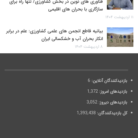
فناوری های نوین در بخش کشاورزی/ تنها راه برای
سازگاری با بحران های اقلیمی
۱۱ اردیبهشت ۱۴۰۴
بیانیه قاطع انجمن های علمی کشاورزی: علم در برابر
انکار بحران آب و خشکسالی ایران
۸ اردیبهشت ۱۴۰۴
بازدیدکنندگان آنلاین:
6
بازدیدهای امروز:
1,372
بازدیدهای دیروز:
3,052
کل بازدیدکنند‌گان:
1,393,438