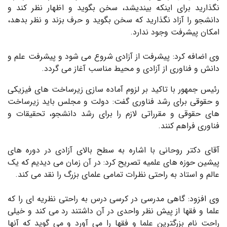
نگذارید برای اینکه بیندیشد، سخن بگوید و اظهار نظر کند و
دانشجو را آزاد نگذارید که سخن بگوید و حرف بزند و نظر بدهد،
امکان پیشرفت وجود ندارد.
وی اضافه کرد: پیشرفت از آزادی شروع می شود و پیشرفت علم و
دانش و فناوری از آزادی و محیط مناسب آغاز می گردد.
رئیس جمهور­ با تاکید بر لزوم آماده سازی زیرساخت های فیزیکی
و حقوقی برای رشد فناوری گفت: دولت و مجلس باید زیرساخت
های حقوقی و مقرراتی لازم را برای رشد دانشجو، تحقیقات و
فناوری فراهم کنند.
آقای دکتر روحانی با اشاره به سطح بالای آزادی در دوره های
پیشین حوزه های علمیه تصریح کرد:­­ در آن زمان می دیدیم که یک
عالم و استاد به راحتی نظرات­­ تمامی علمای بزرگ را نقد می کند.
وی افزود:­ گاهی مدرسی در کرسی درس به راحتی نظریه ای را که
علما و فقها­ از پیش نظر واحدی در آن داشتند رد می کند و خیلی
راحت نام بزرگترین علما و فقها را می آورد و ­­می گوید­ که آنها