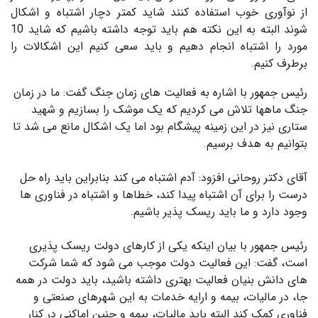
از نوآوری خوب استفاده کنند شاید کمتر دچار اشتباه و اشکال
شوند البته به این نکته هم باید توجه داشته باشیم که شاید 10
مورد را اشتباه انجام دهیم و باید سعی کنیم این اشکالات را
برطرف کنیم.
رئیس جمهور با اشاره به فعالیت های زمان جنگ گفت: ما در زمان
جنگ ماهها تلاش می کردیم که یک موشک را بسازیم و شهید
ستاری نیز در این زمینه پیشگام بود اما یک اشکال مانع می شد تا
بتوانیم به هدف برسیم.
آقای دکتر روحانی افزود: آدم اشتباه می کند بنابراین باید راه حل
درست را برای آن اشتباه پیدا کند، خطاها و اشتباه در فناوری ها
وجود دارد و ما باید ریسک پذیر باشیم.
رئیس جمهور با بیان اینکه یکی از کارهای دولت ریسک پذیری
است، گفت: این فعالیت دولت موجب می شود که شما شرکت
های دانش بنیان فعالیت بهتری داشته باشید، باید دولت در همه
جا، در مالیات، بیمه و ارایه خدمات به این شهرهای صنعتی و
فناوری کمک کند البته باید مالیات، بیمه و چنین اماکنی در کنار