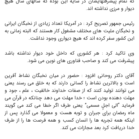
که تمام پیشرفتهایشان در سایه این بوده که سالهای سال هیچ
دیوار و مرزی نداشته اند.
رئیس جمهور تصریح کرد : در آمریکا تعداد زیادی از نخبگان ایرانی
و نخبگان ملیت های مختلف مشغول کار هستند که البته زمانی به
این کشور سفر کرده اند که هیچ دیواری وجود نداشت.
وی تاکید کرد : هر کشوری که داخل خود دیوار نداشته باشد
پیشرفت می کند و صاحب فناوری های نوین می شود.
آقای دکتر روحانی افزود : حضور در میان نخبگان نشاط آفرین
است و بالاترین نشاط را کسانی دارند که به خلق می رسند یعنی
می توانند تولید کنند که از صفات خداوند خالقیت ، علم ، جود و
مهلت دهنده بودن است ؛ خدا مهلت می دهد چنانکه در قرآن می
فرماید “الی اجلٍ مسمی” یعنی طرف اگر خطا می کند می گویند
ماه رمضان برای جبران و توبه هست و معمولا می گذارد پس از
اینکه همه تجربه ها را انسان کسب و همه فرصت ها را از طرف
خدا دریافت کرد بعد مجازات می کند.