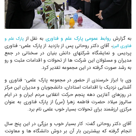
به گزارش
روابط عمومی پارک علم و فناوری
به نقل از
پارک علم و
، آقای دکتر روحانی پس از بازدید از پارک علمی- فناوری
فناوری البرز
پردیس و نمایشگاه شرکتهای دانش بنیان در سخنانی در جمع
مدیران و مسئولان این شرکت ها از تحولات و اقدامات مثبت و رو
به رشد صورت گرفته در این مجموعه تقدیر کرد.
وی با ابراز خرسندی از حضور در مجموعه پارک علمی- فناوری و
آشنایی نزدیک با اقدامات استادان، دانشجویان و مدیران این مرکز
در روزهای آغازین دهه پنجم حرکت انقلابی مردم ایران و در ایام
سالروز میلاد حضرت فاطمه زهرا (س) از پارک فناوری به عنوان
مرکزی ارزشمند برای تحولات بسیار خوب علمی نام برد.
آقای دکتر روحانی گفت: کار بسیار خوب و بزرگی در این پنج سال
انجام گرفته که بیشترین بار آن بر دوش دانشگاه ها و معاونت