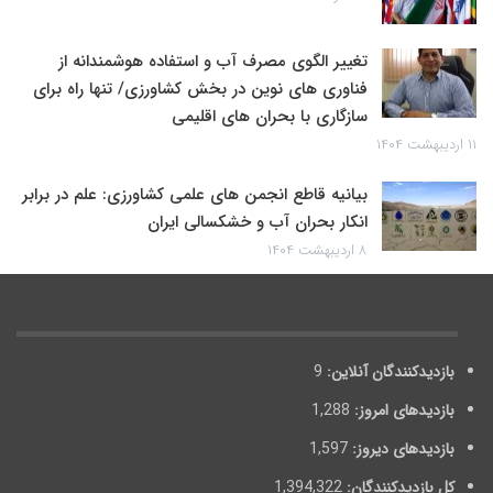
تغییر الگوی مصرف آب و استفاده هوشمندانه از
فناوری های نوین در بخش کشاورزی/ تنها راه برای
سازگاری با بحران های اقلیمی
۱۱ اردیبهشت ۱۴۰۴
بیانیه قاطع انجمن های علمی کشاورزی: علم در برابر
انکار بحران آب و خشکسالی ایران
۸ اردیبهشت ۱۴۰۴
بازدیدکنندگان آنلاین:
9
بازدیدهای امروز:
1,288
بازدیدهای دیروز:
1,597
کل بازدیدکنند‌گان:
1,394,322