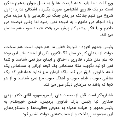
وی گفت : ما باید همه فرصت ها را به نسل جوان بدهیم ممکن
است در یک فناوری اشتباهی صورت بگیرد ، اشکالی ندارد از اول
شروع می کنیم چنانکه در زمان جنگ نیز کارهایی را با هزینه های
زیاد انجام می دادیم ، به نتیجه نمی رسید اما وقتی فرصت می
دادیم و با فکر بیشتر کار پیش می رفت نتیجه خوب هم حاصل
می شد.
رئیس جمهور افزود : شرایط فعلی ما هم خوب است هم سخت،
دولت از ابتدای کار در سال 92 تاکنون یکی از اعتقاداتش این بوده
که علم مثل هنر ، فناوری ، اخلاق و ایمان مرز نمی شناسد و شما
نمی توانید بگویید مثلا مسلمانی یک تبعه ایرانی با مسلمانی یک
تبعه خارجی فرق می کند بلکه ایمان مرز ندارد همانطور که یک
نقاشی خوب ، فیلم خوب و آهنگ خوب مرز نمی شناسد و از هر
کجا که باشد به مرزهای دیگر عبور می کند.
شایان‌ذکر است قبل از صحبت‌های رئیس‌جمهور، آقای دکتر مهدی
صفاری نیا رئیس پارک فناوری پردیس، ضمن خیرمقدم به
رئیس‌جمهور و هیات همراه به معرفی فعالیت‌ها و دستاوردهای
این مجموعه پرداخت و از حمایت‌های دولت تقدیر کرد.