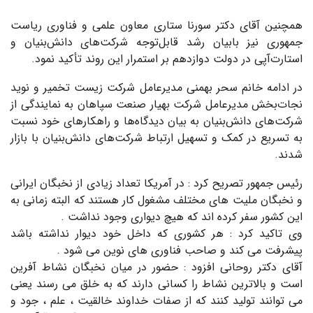
همچنین آقای دکتر سورنا ستاری معاون علمی و فناوری ریاست
جمهوری نیز بابیان رشد قابل‌توجه شرکت‌های دانش‌بنیان و
استارت‌آپی در دولت دوازدهم بر استمرار این روند تأکید نمود.
در ادامه خانم سحر بهمنی مدیرعامل شرکت زیست تخمیر و نوید
نجات‌بخش مدیرعامل شرکت بهیار صنعت سپاهان به نمایندگی از
شرکت‌های دانش‌بنیان به بیان دیدگا‌ه‌ها و راهکار‌های خود نسبت
به تسریع در کمک و تسهیل ارتباط شرکت‌های دانش‌بنیان با بازار
شدند.
رئیس جمهور تصریح کرد : در آمریکا تعداد زیادی از نخبگان ایرانی
و نخبگان ملیت های مختلف مشغول کار هستند که البته زمانی به
این کشور سفر کرده اند که هیچ دیواری وجود نداشت .
وی تاکید کرد : هر کشوری که داخل خود دیوار نداشته باشد
پیشرفت می کند و صاحب فناوری های نوین می شود .
آقای دکتر روحانی افزود : حضور در میان نخبگان نشاط آفرین
است و بالاترین نشاط را کسانی دارند که به خلق می رسند یعنی
می توانند تولید کنند که از صفات خداوند خالقیت ، علم ، جود و