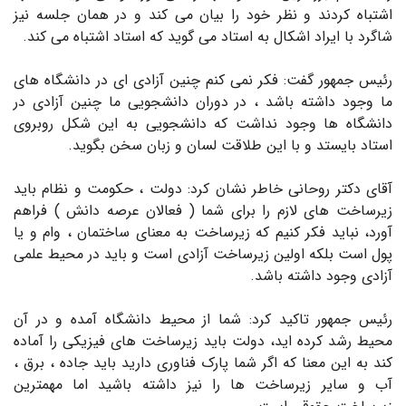
اشتباه کردند و نظر خود را بیان می کند و در همان جلسه نیز
شاگرد با ایراد اشکال به استاد می گوید که استاد اشتباه می کند.
رئیس جمهور گفت:­ فکر نمی کنم چنین آزادی ای در دانشگاه های
ما وجود داشته باشد ، در دوران دانشجویی ما چنین آزادی در
دانشگاه ها وجود نداشت که دانشجویی به این شکل روبروی
استاد بایستد­ و با این طلاقت لسان­ و زبان سخن بگوید.
آقای دکتر روحانی خاطر نشان کرد: دولت ، حکومت و نظام باید
زیرساخت های لازم را برای شما ( فعالان عرصه دانش ) فراهم
آورد، نباید فکر کنیم که زیرساخت به معنای ساختمان ، وام­ و یا
پول است بلکه اولین زیرساخت آزادی است­ و باید در محیط علمی
آزادی وجود داشته باشد.
رئیس جمهور تاکید کرد: شما از محیط دانشگاه آمده و در آن
محیط رشد کرده اید، دولت باید ­زیرساخت های فیزیکی را آماده
کند به این معنا که اگر شما پارک فناوری دارید باید جاده ، برق ،
آب و سایر زیرساخت ها را نیز داشته باشید اما مهمترین