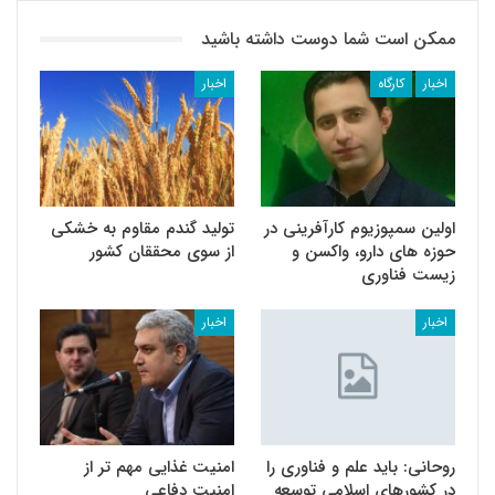
ممکن است شما دوست داشته باشید
اخبار
کارگاه
اخبار
اولین سمپوزیوم کارآفرینی در
تولید گندم‌ مقاوم به خشکی
حوزه های دارو، واکسن و
از سوی محققان کشور
زیست فناوری
اخبار
اخبار
روحانی: باید علم و فناوری را
امنیت غذایی مهم تر از
در کشورهای اسلامی توسعه
امنیت دفاعی